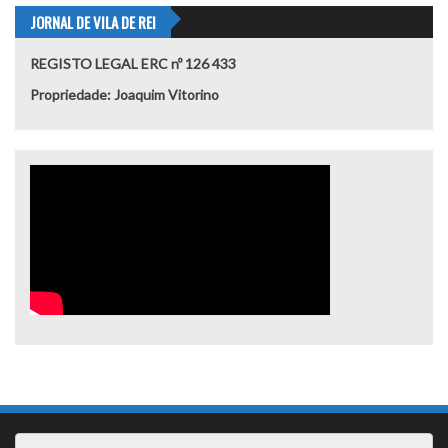
JORNAL DE VILA DE REI
REGISTO LEGAL ERC nº 126 433
Propriedade: Joaquim Vitorino