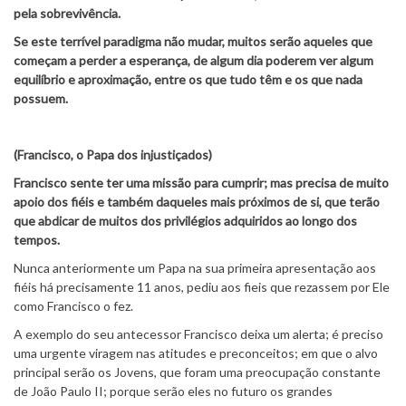
pela sobrevivência.
Se este terrível paradigma não mudar, muitos serão aqueles que
começam a perder a esperança, de algum dia poderem ver algum
equilíbrio e aproximação, entre os que tudo têm e os que nada
possuem.
(Francisco, o Papa dos injustiçados)
Francisco sente ter uma missão para cumprir; mas precisa de muito
apoio dos fiéis e também daqueles mais próximos de si, que terão
que abdicar de muitos dos privilégios adquiridos ao longo dos
tempos.
Nunca anteriormente um Papa na sua primeira apresentação aos
fiéis há precisamente 11 anos, pediu aos fieis que rezassem por Ele
como Francisco o fez.
A exemplo do seu antecessor Francisco deixa um alerta; é preciso
uma urgente viragem nas atitudes e preconceitos; em que o alvo
principal serão os Jovens, que foram uma preocupação constante
de João Paulo II; porque serão eles no futuro os grandes