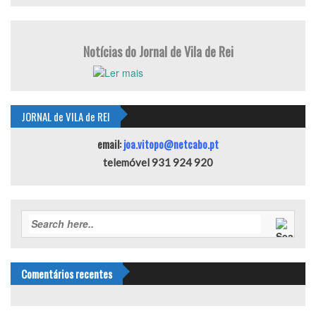
Notícias do Jornal de Vila de Rei
JORNAL de VILA de REI
email:
joa.vitopo@netcabo.pt
telemóvel 931 924 920
Comentários recentes