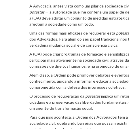
A Advocacia, antes vista como um pilar da sociedade civ
potestas
— a autoridade que lhe conferia um papel de de
a (OA) deve adotar um conjunto de medidas estratégic
afectem a sociedade como um todo.
Uma das formas mais eficazes de recuperar esta
potest
dos Advogados. Para além do seu papel tradicional nos
verdadeira mudança social e de consciência cívica.
A (OA) pode criar programas de formação e sensibilizaçã
participar mais ativamente na sociedade civil, através
comissões de direitos humanos, e na promoção de uma c
Além disso, a Ordem pode promover debates e eventos 
conhecimento, ajudando a informar e educar a sociedad
comprometida com a defesa dos interesses coletivos.
O processo de recuperação da
potestas
implica um retor
cidadãos e a preservação das liberdades fundamentais.
um agente de transformação social.
Para que isso aconteça, a Ordem dos Advogados tem a r
sociedade civil, quebrando barreiras que possam existir 