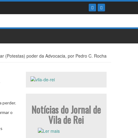
ar (Potestas) poder da Advocacia, por Pedro C. Rocha
a
a perder.
Notícias do Jornal de
irmar o
Vila de Rei
es