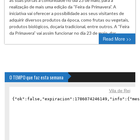
as suas portas à comunidade no dia 23 de maio, para a
realização de mais uma edição da “Feira da Primavera”. A
iniciativa vai oferecer a possibilidade aos seus visitantes de
adquirir diversos produtos da época, como frutas ou vegetais,
produtos biológicos, doçaria tradicional, entre outros. A “Feira
da Primavera” vai assim funcionar no dia 23 de maio, das…
Read More >>
O TEMPO que faz esta semana
Vila de Rei