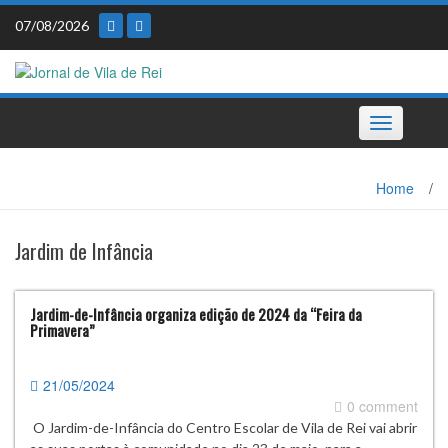
Skip
07/08/2026
to
content
Toggle
navigation
Home
/
Jardim de Infância
Jardim-de-Infância organiza edição de 2024 da “Feira da
Primavera”
21/05/2024
0 comment
O Jardim-de-Infância do Centro Escolar de Vila de Rei vai abrir