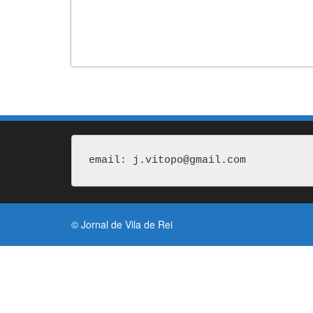
email: j.vitopo@gmail.com
© Jornal de Vila de Rei