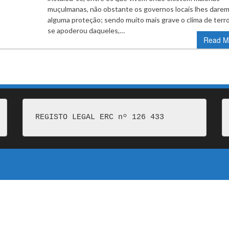
muçulmanas, não obstante os governos locais lhes dare
alguma proteção; sendo muito mais grave o clima de terr
se apoderou daqueles,…
Read M
REGISTO LEGAL ERC nº 126 433