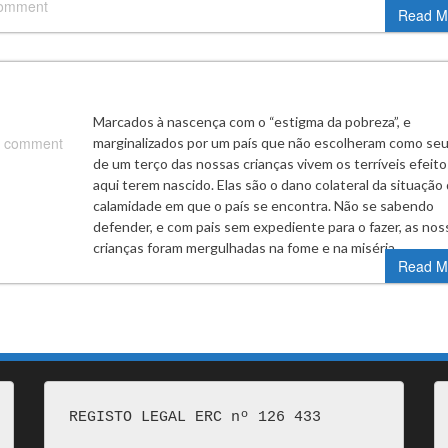
comment
Read M
Marcados à nascença com o “estigma da pobreza”, e
 comment
marginalizados por um país que não escolheram como seu
de um terço das nossas crianças vivem os terríveis efeito
aqui terem nascido. Elas são o dano colateral da situação
calamidade em que o país se encontra. Não se sabendo
defender, e com pais sem expediente para o fazer, as nos
crianças foram mergulhadas na fome e na miséria…
Read M
REGISTO LEGAL ERC nº 126 433