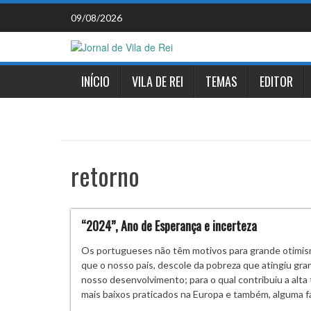
Skip
09/08/2026
to
content
INÍCIO
VILA DE REI
TEMAS
EDITOR
retorno
“2024”, Ano de Esperança e incerteza
Os portugueses não têm motivos para grande otimism
que o nosso país, descole da pobreza que atingiu gra
nosso desenvolvimento; para o qual contribuiu a alta 
mais baixos praticados na Europa e também, alguma f