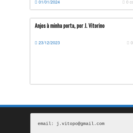
01/01/2024
0 
Anjos à minha porta, por J. Vitorino
23/12/2023
0
email: j.vitopo@gmail.com