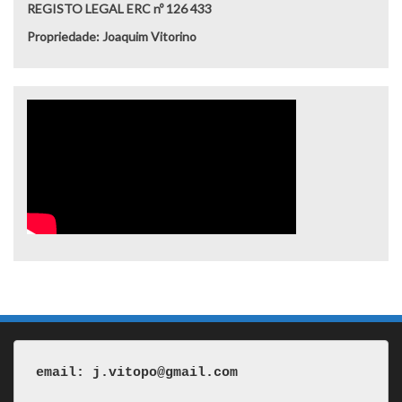
REGISTO LEGAL ERC nº 126 433
Propriedade: Joaquim Vitorino
email: j.vitopo@gmail.com