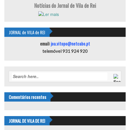
Notícias do Jornal de Vila de Rei
JORNAL de VILA de REI
email:
joa.vitopo@netcabo.pt
telemóvel 931 924 920
Comentários recentes
JORNAL DE VILA DE REI