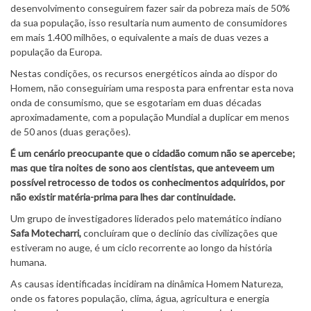
desenvolvimento conseguirem fazer sair da pobreza mais de 50%
da sua população, isso resultaria num aumento de consumidores
em mais 1.400 milhões, o equivalente a mais de duas vezes a
população da Europa.
Nestas condições, os recursos energéticos ainda ao dispor do
Homem, não conseguiriam uma resposta para enfrentar esta nova
onda de consumismo, que se esgotariam em duas décadas
aproximadamente, com a população Mundial a duplicar em menos
de 50 anos (duas gerações).
É um cenário preocupante que o cidadão comum não se apercebe;
mas que tira noites de sono aos cientistas, que anteveem um
possível retrocesso de todos os conhecimentos adquiridos, por
não existir matéria-prima para lhes dar continuidade.
Um grupo de investigadores liderados pelo matemático indiano
Safa Motecharri,
concluíram que o declínio das civilizações que
estiveram no auge, é um ciclo recorrente ao longo da história
humana.
As causas identificadas incidiram na dinâmica Homem Natureza,
onde os fatores população, clima, água, agricultura e energia