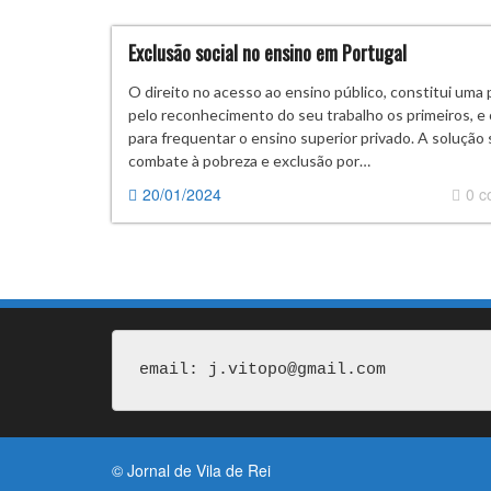
Exclusão social no ensino em Portugal
O direito no acesso ao ensino público, constitui uma
pelo reconhecimento do seu trabalho os primeiros, e
para frequentar o ensino superior privado. A solução
combate à pobreza e exclusão por…
20/01/2024
0 
email: j.vitopo@gmail.com
© Jornal de Vila de Rei