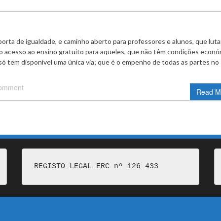
 porta de igualdade, e caminho aberto para professores e alunos, que lut
 o acesso ao ensino gratuito para aqueles, que não têm condições econó
 só tem disponível uma única via; que é o empenho de todas as partes no
comment
Read M
REGISTO LEGAL ERC nº 126 433