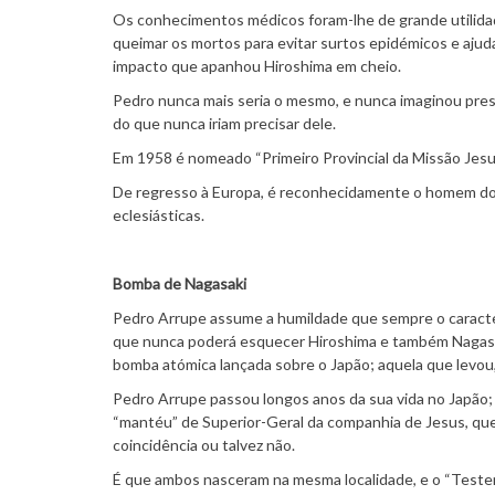
Os conhecimentos médicos foram-lhe de grande utilida
queimar os mortos para evitar surtos epidémicos e ajud
impacto que apanhou Hiroshima em cheio.
Pedro nunca mais seria o mesmo, e nunca imaginou pre
do que nunca iriam precisar dele.
Em 1958 é nomeado “Primeiro Provincial da Missão Jesuí
De regresso à Europa, é reconhecidamente o homem do
eclesiásticas.
Bomba de Nagasaki
Pedro Arrupe assume a humildade que sempre o caracter
que nunca poderá esquecer Hiroshima e também Nagasa
bomba atómica lançada sobre o Japão; aquela que levou, 
Pedro Arrupe passou longos anos da sua vida no Japão;
“mantéu” de Superior-Geral da companhia de Jesus, que
coincidência ou talvez não.
É que ambos nasceram na mesma localidade, e o “Teste