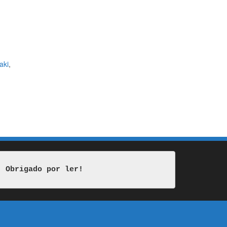
aki
,
Obrigado por ler!