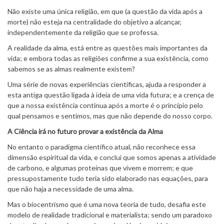
Não existe uma única religião, em que (a questão da vida após a
morte) não esteja na centralidade do objetivo a alcançar,
independentemente da religião que se professa.
A realidade da alma, está entre as questões mais importantes da
vida; e embora todas as religiões confirme a sua existência, como
sabemos se as almas realmente existem?
Uma série de novas experiências científicas, ajuda a responder a
esta antiga questão ligada à ideia de uma vida futura; e a crença de
que a nossa existência continua após a morte é o princípio pelo
qual pensamos e sentimos, mas que não depende do nosso corpo.
A Ciência irá no futuro provar a existência da Alma
No entanto o paradigma científico atual, não reconhece essa
dimensão espiritual da vida, e conclui que somos apenas a atividade
de carbono, e algumas proteínas que vivem e morrem; e que
pressupostamente tudo teria sido elaborado nas equações, para
que não haja a necessidade de uma alma.
Mas o biocentrismo que é uma nova teoria de tudo, desafia este
modelo de realidade tradicional e materialista; sendo um paradoxo