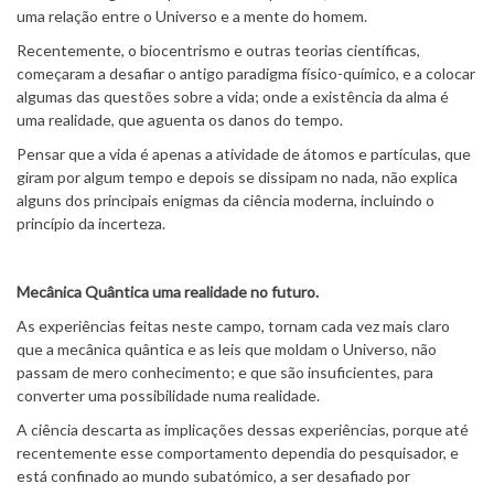
uma relação entre o Universo e a mente do homem.
Recentemente, o biocentrismo e outras teorias científicas,
começaram a desafiar o antigo paradigma físico-químico, e a colocar
algumas das questões sobre a vida; onde a existência da alma é
uma realidade, que aguenta os danos do tempo.
Pensar que a vida é apenas a atividade de átomos e partículas, que
giram por algum tempo e depois se dissipam no nada, não explica
alguns dos principais enigmas da ciência moderna, incluindo o
princípio da incerteza.
Mecânica Quântica uma realidade no futuro.
As experiências feitas neste campo, tornam cada vez mais claro
que a mecânica quântica e as leis que moldam o Universo, não
passam de mero conhecimento; e que são insuficientes, para
converter uma possibilidade numa realidade.
A ciência descarta as implicações dessas experiências, porque até
recentemente esse comportamento dependia do pesquisador, e
está confinado ao mundo subatómico, a ser desafiado por