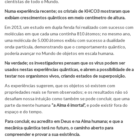
cientistas de todo o Mundo.
Numa experiência recente; os cristais de KHCO3 mostraram que
exibiam crescimentos quânticos em meio centímetro de altura.
Em 2013, um estudo em dupla fenda foi realizado com sucesso com
moléculas em que cada uma continha 810 átomos; no mesmo ano,
uma molécula de 5.000 átomos exibiu com sucesso a dualidade
onda-partícula, demonstrando que o comportamento quântico,
poderia avançar no Mundo de objetos em escala humana.
Na verdade; os investigadores pensam que os vírus podem ser
usados ​​nestas experiências quânticas, e abrem a possibilidade de a
testar nos organismos vivos, criando estados de superposição.
As experiências sugerem, que os objetos só existem com
propriedades reais se forem observados; e os resultados não só
desafiam nossa intuição como também se pode concluir, que uma
parte da mente humana
“a Alma é imortal”,
e pode existir fora do
espaço e do tempo.
Para concluir, eu acredito em Deus e na Alma humana; e que a
mecânica quântica terá no futuro, o caminho aberto para
compreender e provar a sua existência.