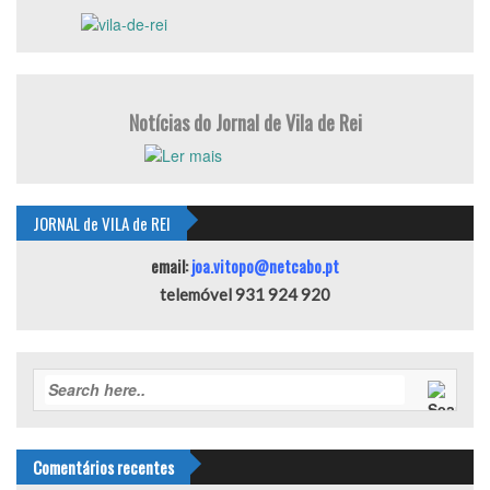
Notícias do Jornal de Vila de Rei
JORNAL de VILA de REI
email:
joa.vitopo@netcabo.pt
telemóvel 931 924 920
Comentários recentes