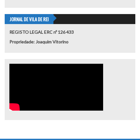
JORNAL DE VILA DE REI
REGISTO LEGAL ERC nº 126 433
Propriedade: Joaquim Vitorino