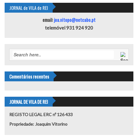
JORNAL de VILA de REI
email:
joa.vitopo@netcabo.pt
telemóvel 931 924 920
Comentários recentes
JORNAL DE VILA DE REI
REGISTO LEGAL ERC nº 126 433
Propriedade: Joaquim Vitorino