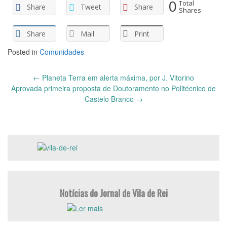
0
Total
Share
Tweet
Share
Shares
Share
Mail
Print
Posted in
Comunidades
Post
←
Planeta Terra em alerta máxima, por J. Vitorino
navigation
Aprovada primeira proposta de Doutoramento no Politécnico de
Castelo Branco
→
Notícias do Jornal de Vila de Rei