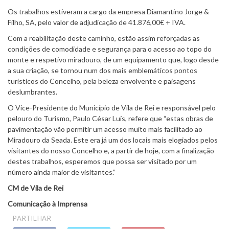
Os trabalhos estiveram a cargo da empresa Diamantino Jorge &
Filho, SA, pelo valor de adjudicação de 41.876,00€ + IVA.
Com a reabilitação deste caminho, estão assim reforçadas as
condições de comodidade e segurança para o acesso ao topo do
monte e respetivo miradouro, de um equipamento que, logo desde
a sua criação, se tornou num dos mais emblemáticos pontos
turísticos do Concelho, pela beleza envolvente e paisagens
deslumbrantes.
O Vice-Presidente do Município de Vila de Rei e responsável pelo
pelouro do Turismo, Paulo César Luís, refere que “estas obras de
pavimentação vão permitir um acesso muito mais facilitado ao
Miradouro da Seada. Este era já um dos locais mais elogiados pelos
visitantes do nosso Concelho e, a partir de hoje, com a finalização
destes trabalhos, esperemos que possa ser visitado por um
número ainda maior de visitantes.”
CM de Vila de Rei
Comunicação à Imprensa
PARTILHAR