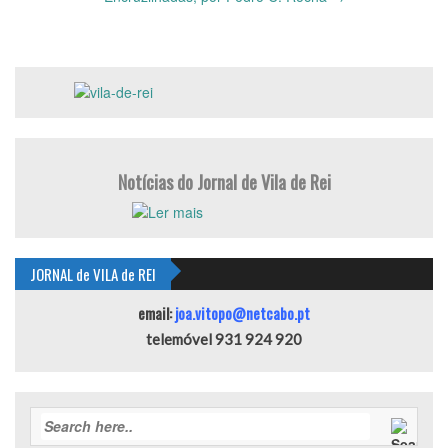
Notícias do Jornal de Vila de Rei
JORNAL de VILA de REI
email:
joa.vitopo@netcabo.pt
telemóvel 931 924 920