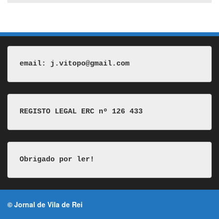
email: j.vitopo@gmail.com
REGISTO LEGAL ERC nº 126 433
Obrigado por ler!
© Jornal de Vila de Rei