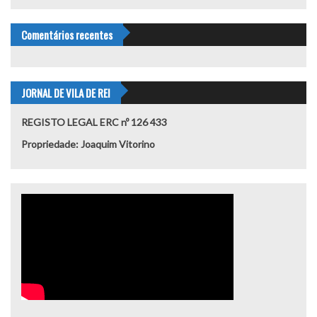
Comentários recentes
JORNAL DE VILA DE REI
REGISTO LEGAL ERC nº 126 433
Propriedade: Joaquim Vitorino