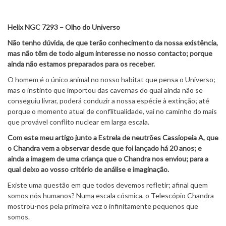
Helix NGC 7293 – Olho do Universo
Não tenho dúvida, de que terão conhecimento da nossa existência,
mas não têm de todo algum interesse no nosso contacto; porque
ainda não estamos preparados para os receber.
O homem é o único animal no nosso habitat que pensa o Universo;
mas o instinto que importou das cavernas do qual ainda não se
conseguiu livrar, poderá conduzir a nossa espécie à extinção; até
porque o momento atual de conflitualidade, vai no caminho do mais
que provável conflito nuclear em larga escala.
Com este meu artigo junto a Estrela de neutrões Cassiopeia A, que
o Chandra vem a observar desde que foi lançado há 20 anos; e
ainda a imagem de uma criança que o Chandra nos enviou; para a
qual deixo ao vosso critério de análise e imaginação.
Existe uma questão em que todos devemos refletir; afinal quem
somos nós humanos? Numa escala cósmica, o Telescópio Chandra
mostrou-nos pela primeira vez o infinitamente pequenos que
somos.