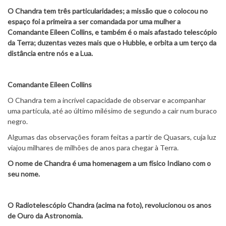
O Chandra tem três particularidades; a missão que o colocou no
espaço foi a primeira a ser comandada por uma mulher a
Comandante Eileen Collins, e também é o mais afastado telescópio
da Terra; duzentas vezes mais que o Hubble, e orbita a um terço da
distância entre nós e a Lua.
Comandante Eileen Collins
O Chandra tem a incrível capacidade de observar e acompanhar
uma partícula, até ao último milésimo de segundo a cair num buraco
negro.
Algumas das observações foram feitas a partir de Quasars, cuja luz
viajou milhares de milhões de anos para chegar à Terra.
O nome de Chandra é uma homenagem a um físico Indiano com o
seu nome.
O Radiotelescópio Chandra (acima na foto), revolucionou os anos
de Ouro da Astronomia.