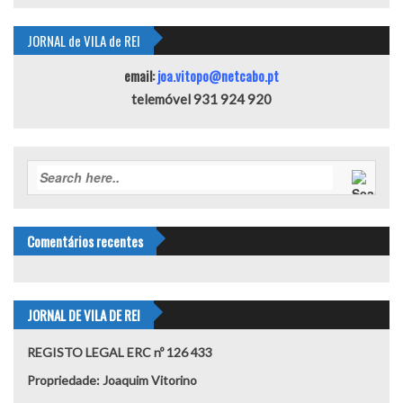
JORNAL de VILA de REI
email:
joa.vitopo@netcabo.pt
telemóvel 931 924 920
Comentários recentes
JORNAL DE VILA DE REI
REGISTO LEGAL ERC nº 126 433
Propriedade: Joaquim Vitorino