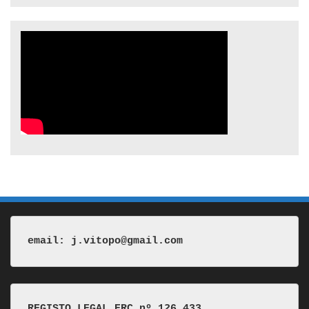
email: j.vitopo@gmail.com
REGISTO LEGAL ERC nº 126 433