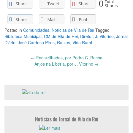
0
Total
Share
Tweet
Share
Shares
Share
Mail
Print
Posted in
Comunidades
,
Notícias de Vila de Rei
Tagged
Biblioteca Municipal
,
CM de Vila de Rei
,
Diretor
,
J. Vitorino
,
Jornal
Diário
,
José Cardoso Pires
,
Raízes
,
Vida Rural
Post
←
Encruzilhadas, por Pedro C. Rocha
navigation
Anjos na Libéria, por J. Vitorino
→
Notícias do Jornal de Vila de Rei