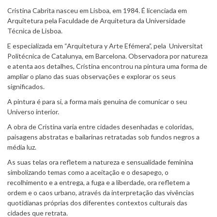
Cristina Cabrita nasceu em Lisboa, em 1984. É licenciada em
Arquitetura pela Faculdade de Arquitetura da Universidade
Técnica de Lisboa.
E especializada em “Arquitetura y Arte Efémera”, pela Universitat
Politécnica de Catalunya, em Barcelona. Observadora por natureza
e atenta aos detalhes, Cristina encontrou na pintura uma forma de
ampliar o plano das suas observações e explorar os seus
significados.
A pintura é para si, a forma mais genuína de comunicar o seu
Universo interior.
A obra de Cristina varia entre cidades desenhadas e coloridas,
paisagens abstratas e bailarinas retratadas sob fundos negros a
média luz.
As suas telas ora refletem a natureza e sensualidade feminina
simbolizando temas como a aceitação e o desapego, o
recolhimento e a entrega, a fuga e a liberdade, ora refletem a
ordem e o caos urbano, através da interpretação das vivências
quotidianas próprias dos diferentes contextos culturais das
cidades que retrata.