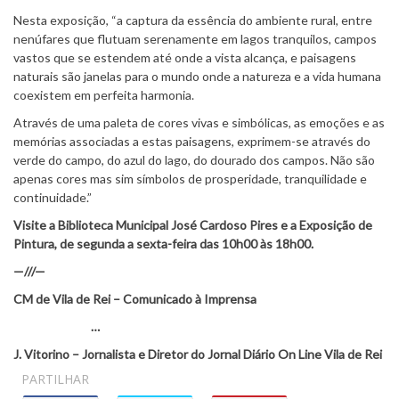
Nesta exposição, “a captura da essência do ambiente rural, entre
nenúfares que flutuam serenamente em lagos tranquilos, campos
vastos que se estendem até onde a vista alcança, e paisagens
naturais são janelas para o mundo onde a natureza e a vida humana
coexistem em perfeita harmonia.
Através de uma paleta de cores vivas e simbólicas, as emoções e as
memórias associadas a estas paisagens, exprimem-se através do
verde do campo, do azul do lago, do dourado dos campos. Não são
apenas cores mas sim símbolos de prosperidade, tranquilidade e
continuidade.”
Visite a Biblioteca Municipal José Cardoso Pires e a Exposição de
Pintura, de segunda a sexta-feira das 10h00 às 18h00.
—///—
CM de Vila de Rei – Comunicado à Imprensa
…
J. Vitorino – Jornalista e Diretor do Jornal Diário On Line Vila de Rei
PARTILHAR