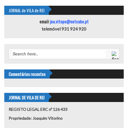
JORNAL de VILA de REI
email:
joa.vitopo@netcabo.pt
telemóvel 931 924 920
Comentários recentes
JORNAL DE VILA DE REI
REGISTO LEGAL ERC nº 126 433
Propriedade: Joaquim Vitorino