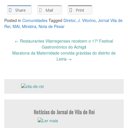
Share
Mail
Print
Posted in
Comunidades
Tagged
Diretor
,
J. Vitorino
,
Jornal Vila de
Rei
,
MAI
,
Ministra
,
Nota de Pesar
Post
←
Restaurantes Vilarregenses recebem o 17º Festival
navigation
Gastronómico do Achigã
Maratona da Maternidade convida grávidas do distrito de
Leiria
→
Notícias do Jornal de Vila de Rei