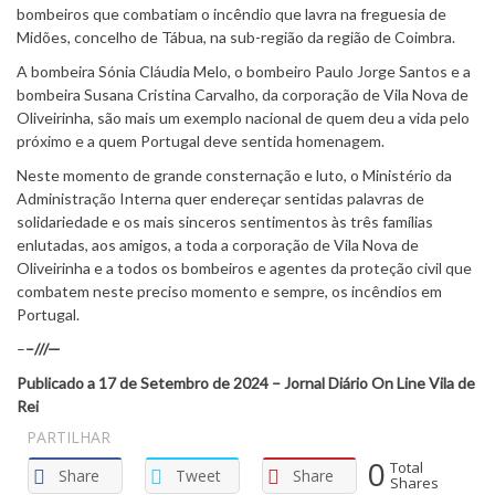
bombeiros que combatiam o incêndio que lavra na freguesia de
Midões, concelho de Tábua, na sub-região da região de Coimbra.
A bombeira Sónia Cláudia Melo, o bombeiro Paulo Jorge Santos e a
bombeira Susana Cristina Carvalho, da corporação de Vila Nova de
Oliveirinha, são mais um exemplo nacional de quem deu a vida pelo
próximo e a quem Portugal deve sentida homenagem.
Neste momento de grande consternação e luto, o Ministério da
Administração Interna quer endereçar sentidas palavras de
solidariedade e os mais sinceros sentimentos às três famílias
enlutadas, aos amigos, a toda a corporação de Vila Nova de
Oliveirinha e a todos os bombeiros e agentes da proteção civil que
combatem neste preciso momento e sempre, os incêndios em
Portugal.
–
–///—
Publicado a 17 de Setembro de 2024 – Jornal Diário On Line Vila de
Rei
PARTILHAR
0
Total
Share
Tweet
Share
Shares