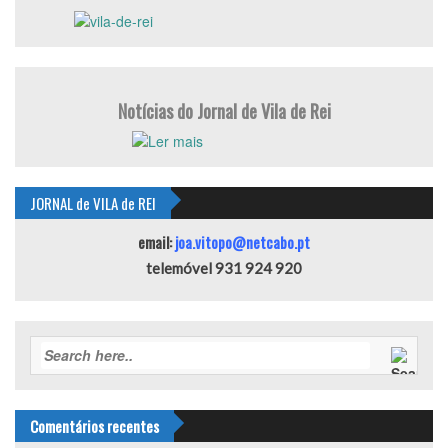
Notícias do Jornal de Vila de Rei
JORNAL de VILA de REI
email:
joa.vitopo@netcabo.pt
telemóvel 931 924 920
Comentários recentes