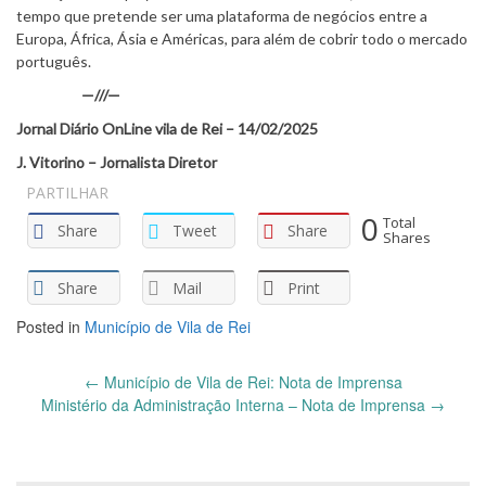
tempo que pretende ser uma plataforma de negócios entre a
Europa, África, Ásia e Américas, para além de cobrir todo o mercado
português.
—///—
Jornal Diário OnLine vila de Rei – 14/02/2025
J. Vitorino – Jornalista Diretor
PARTILHAR
0
Total
Share
Tweet
Share
Shares
Share
Mail
Print
Posted in
Município de Vila de Rei
Post
←
Município de Vila de Rei: Nota de Imprensa
navigation
Ministério da Administração Interna – Nota de Imprensa
→