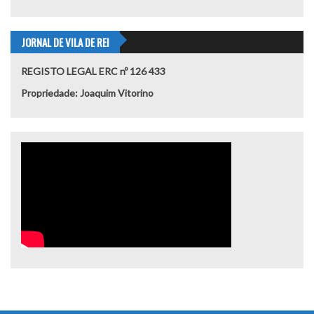
JORNAL DE VILA DE REI
REGISTO LEGAL ERC nº 126 433
Propriedade: Joaquim Vitorino