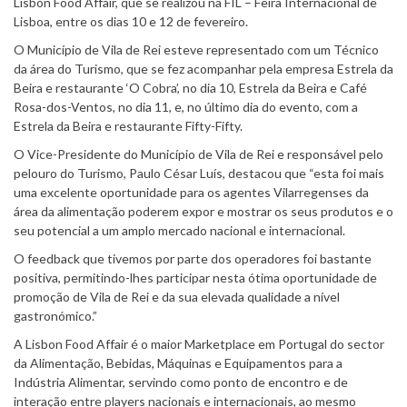
Lisbon Food Affair, que se realizou na FIL – Feira Internacional de
Lisboa, entre os dias 10 e 12 de fevereiro.
O Município de Vila de Rei esteve representado com um Técnico
da área do Turismo, que se fez acompanhar pela empresa Estrela da
Beira e restaurante ‘O Cobra’, no dia 10, Estrela da Beira e Café
Rosa-dos-Ventos, no dia 11, e, no último dia do evento, com a
Estrela da Beira e restaurante Fifty-Fifty.
O Vice-Presidente do Município de Vila de Rei e responsável pelo
pelouro do Turismo, Paulo César Luís, destacou que “esta foi mais
uma excelente oportunidade para os agentes Vilarregenses da
área da alimentação poderem expor e mostrar os seus produtos e o
seu potencial a um amplo mercado nacional e internacional.
O feedback que tivemos por parte dos operadores foi bastante
positiva, permitindo-lhes participar nesta ótima oportunidade de
promoção de Vila de Rei e da sua elevada qualidade a nível
gastronómico.”
A Lisbon Food Affair é o maior Marketplace em Portugal do sector
da Alimentação, Bebidas, Máquinas e Equipamentos para a
Indústria Alimentar, servindo como ponto de encontro e de
interação entre players nacionais e internacionais, ao mesmo