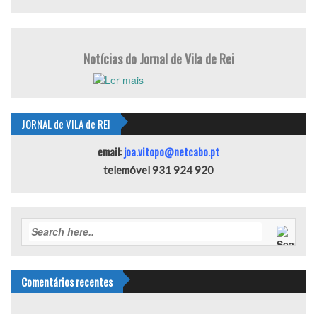
Notícias do Jornal de Vila de Rei
JORNAL de VILA de REI
email:
joa.vitopo@netcabo.pt
telemóvel 931 924 920
Comentários recentes