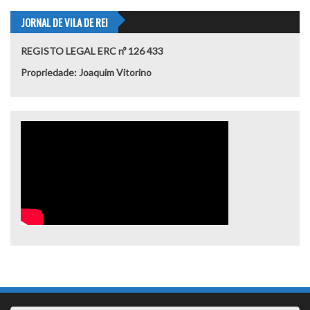
JORNAL DE VILA DE REI
REGISTO LEGAL ERC nº 126 433
Propriedade: Joaquim Vitorino