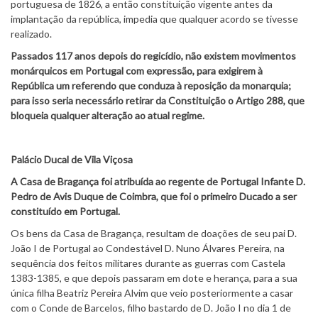
portuguesa de 1826, a então constituição vigente antes da
implantação da república, impedia que qualquer acordo se tivesse
realizado.
Passados 117 anos depois do regicídio, não existem movimentos
monárquicos em Portugal com expressão, para exigirem à
República um referendo que conduza à reposição da monarquia;
para isso seria necessário retirar da Constituição o Artigo 288, que
bloqueia qualquer alteração ao atual regime.
Palácio Ducal de Vila Viçosa
A Casa de Bragança foi atribuída ao regente de Portugal Infante D.
Pedro de Avis Duque de Coimbra, que foi o primeiro Ducado a ser
constituído em Portugal.
Os bens da Casa de Bragança, resultam de doações de seu pai D.
João I de Portugal ao Condestável D. Nuno Álvares Pereira, na
sequência dos feitos militares durante as guerras com Castela
1383-1385, e que depois passaram em dote e herança, para a sua
única filha Beatriz Pereira Alvim que veio posteriormente a casar
com o Conde de Barcelos, filho bastardo de D. João I no dia 1 de