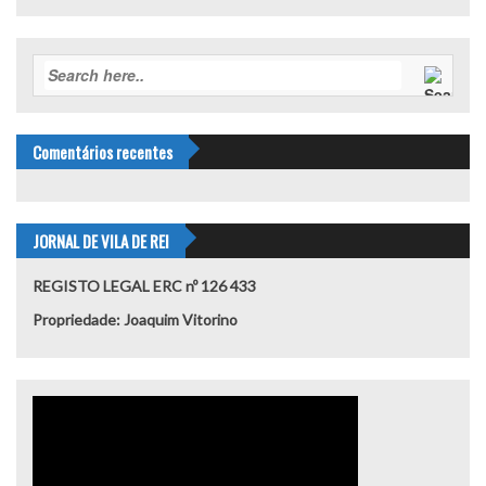
Comentários recentes
JORNAL DE VILA DE REI
REGISTO LEGAL ERC nº 126 433
Propriedade: Joaquim Vitorino