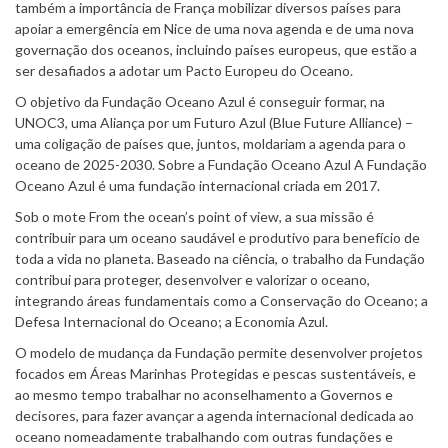
também a importância de França mobilizar diversos países para
apoiar a emergência em Nice de uma nova agenda e de uma nova
governação dos oceanos, incluindo países europeus, que estão a
ser desafiados a adotar um Pacto Europeu do Oceano.
O objetivo da Fundação Oceano Azul é conseguir formar, na
UNOC3, uma Aliança por um Futuro Azul (Blue Future Alliance) –
uma coligação de países que, juntos, moldariam a agenda para o
oceano de 2025-2030. Sobre a Fundação Oceano Azul A Fundação
Oceano Azul é uma fundação internacional criada em 2017.
Sob o mote From the ocean’s point of view, a sua missão é
contribuir para um oceano saudável e produtivo para benefício de
toda a vida no planeta. Baseado na ciência, o trabalho da Fundação
contribui para proteger, desenvolver e valorizar o oceano,
integrando áreas fundamentais como a Conservação do Oceano; a
Defesa Internacional do Oceano; a Economia Azul.
O modelo de mudança da Fundação permite desenvolver projetos
focados em Áreas Marinhas Protegidas e pescas sustentáveis, e
ao mesmo tempo trabalhar no aconselhamento a Governos e
decisores, para fazer avançar a agenda internacional dedicada ao
oceano nomeadamente trabalhando com outras fundações e