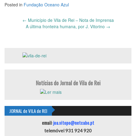
Posted in
Fundação Oceano Azul
Post
←
Município de Vila de Rei – Nota de Imprensa
navigation
A última fronteira humana, por J. Vitorino
→
Notícias do Jornal de Vila de Rei
JORNAL de VILA de REI
email:
joa.vitopo@netcabo.pt
telemóvel 931 924 920