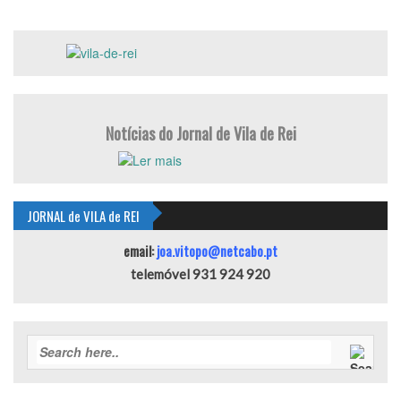
Notícias do Jornal de Vila de Rei
JORNAL de VILA de REI
email:
joa.vitopo@netcabo.pt
telemóvel 931 924 920