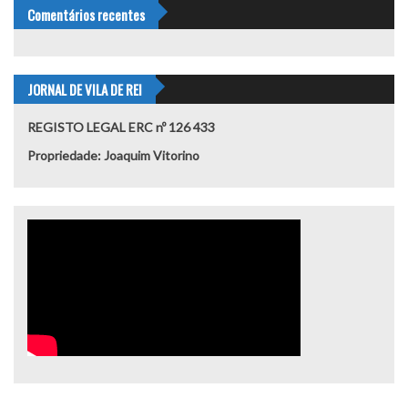
Comentários recentes
JORNAL DE VILA DE REI
REGISTO LEGAL ERC nº 126 433
Propriedade: Joaquim Vitorino