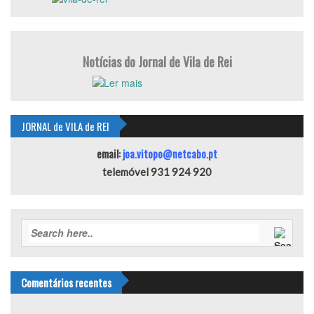
Notícias do Jornal de Vila de Rei
JORNAL de VILA de REI
email:
joa.vitopo@netcabo.pt
telemóvel 931 924 920
Comentários recentes