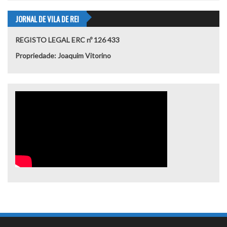
JORNAL DE VILA DE REI
REGISTO LEGAL ERC nº 126 433
Propriedade: Joaquim Vitorino