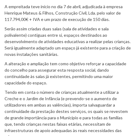
A empreitada teve início no dia 7 de abril, adjudicada à empresa
Henrique Mateus & Filhos, Construção Civil, Lda. pelo valor de
117.794,00€ + IVA e um prazo de execução de 150 dias.
Serão assim criadas duas salas (sala de atividades e sala
polivalente) contíguas entre si, espaços destinados ao
desenvolvimento de atividades educativas a realizar pelas crianças.
Será igualmente adaptado um espaço já existente para a criação de
novas instalações sanitárias.
A alteração e ampliação tem como objetivo reforçar a capacidade
do concelho para assegurar esta resposta social, dando
continuidade às salas já existentes, permitindo uma maior
capacidade do espaço.
Tendo em conta o número de crianças atualmente a utilizar a
Creche e o Jardim de Infância (e prevendo-se o aumento de
utilizadores em ambas as valências), importa salvaguardar a
continuidade da prestação destes serviços, os quais se revestem
de grande importância para o Município e para todas as famílias
que, tendo crianças nestas faixas etárias, necessitam de
infraestruturas de apoio adequadas às reais necessidades das