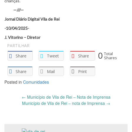
crianças.
—///—
Jornal Diário Digital Vila de Rei
-10/04/2025-
J. Vitorino – Diretor
PARTILHAR
0
Total
Share
Tweet
Share
Shares
Share
Mail
Print
Posted in
Comunidades
Post
←
Município de Vila de Rei – Nota de Imprensa
navigation
Município de Vila de Rei – nota de Imprensa
→