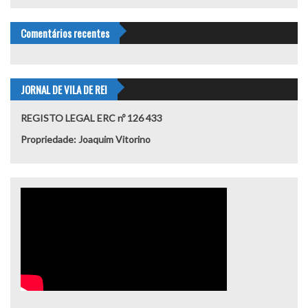
Comentários recentes
JORNAL DE VILA DE REI
REGISTO LEGAL ERC nº 126 433
Propriedade: Joaquim Vitorino