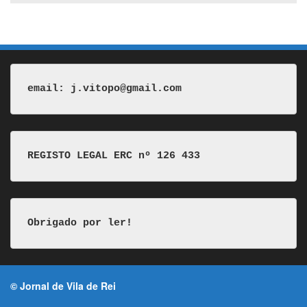
email: j.vitopo@gmail.com
REGISTO LEGAL ERC nº 126 433
Obrigado por ler!
© Jornal de Vila de Rei