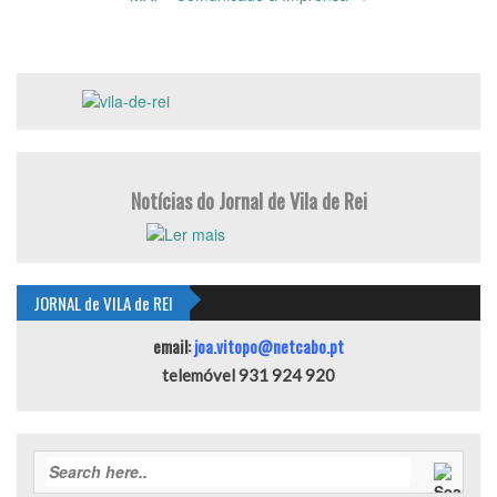
Notícias do Jornal de Vila de Rei
JORNAL de VILA de REI
email:
joa.vitopo@netcabo.pt
telemóvel 931 924 920