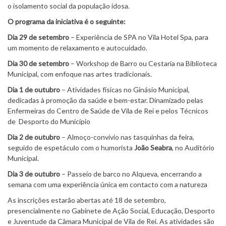
o isolamento social da população idosa.
O programa da iniciativa é o seguinte:
Dia 29 de setembro
– Experiência de SPA no Vila Hotel Spa, para
um momento de relaxamento e autocuidado.
Dia 30 de setembro
– Workshop de Barro ou Cestaria na Biblioteca
Municipal, com enfoque nas artes tradicionais.
Dia 1 de outubro
– Atividades físicas no Ginásio Municipal,
dedicadas à promoção da saúde e bem-estar. Dinamizado pelas
Enfermeiras do Centro de Saúde de Vila de Rei e pelos Técnicos
de Desporto do Município
Dia 2 de outubro
– Almoço-convívio nas tasquinhas da feira,
seguido de espetáculo com o humorista
João Seabra
, no Auditório
Municipal.
Dia 3 de outubro
– Passeio de barco no Alqueva, encerrando a
semana com uma experiência única em contacto com a natureza
As inscrições estarão abertas até 18 de setembro,
presencialmente no Gabinete de Ação Social, Educação, Desporto
e Juventude da Câmara Municipal de Vila de Rei. As atividades são