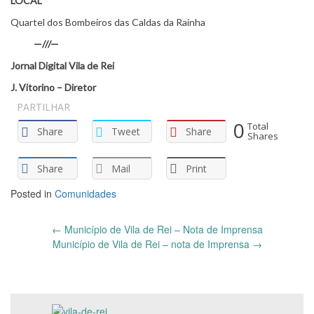
LOCAL
Quartel dos Bombeiros das Caldas da Rainha
—///—
Jornal Digital Vila de Rei
J. Vitorino – Diretor
PARTILHAR
0
Total
Share
Tweet
Share
Shares
Share
Mail
Print
Posted in
Comunidades
Post
←
Município de Vila de Rei – Nota de Imprensa
navigation
Município de Vila de Rei – nota de Imprensa
→