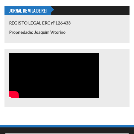
JORNAL DE VILA DE REI
REGISTO LEGAL ERC nº 126 433
Propriedade: Joaquim Vitorino