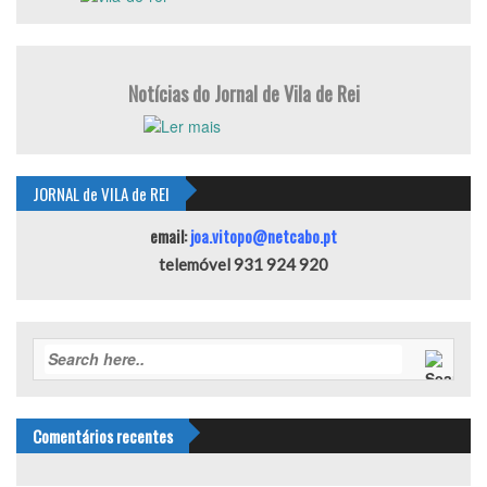
Notícias do Jornal de Vila de Rei
JORNAL de VILA de REI
email:
joa.vitopo@netcabo.pt
telemóvel 931 924 920
Comentários recentes