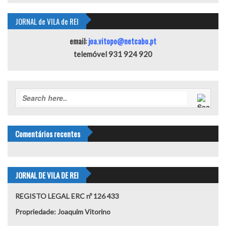
JORNAL de VILA de REI
email:
joa.vitopo@netcabo.pt
telemóvel 931 924 920
Comentários recentes
JORNAL DE VILA DE REI
REGISTO LEGAL ERC nº 126 433
Propriedade: Joaquim Vitorino