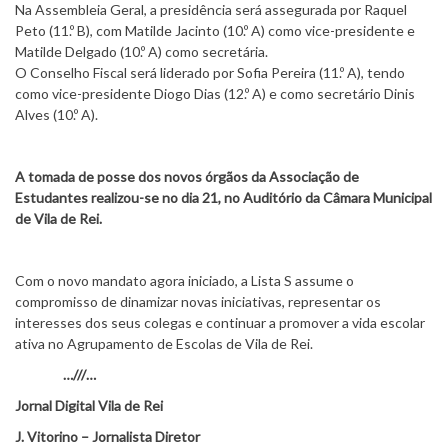
Na Assembleia Geral, a presidência será assegurada por Raquel
Peto (11.º B), com Matilde Jacinto (10.º A) como vice-presidente e
Matilde Delgado (10.º A) como secretária.
O Conselho Fiscal será liderado por Sofia Pereira (11.º A), tendo
como vice-presidente Diogo Dias (12.º A) e como secretário Dinis
Alves (10.º A).
A tomada de posse dos novos órgãos da Associação de
Estudantes realizou-se no dia 21, no Auditório da Câmara Municipal
de Vila de Rei.
Com o novo mandato agora iniciado, a Lista S assume o
compromisso de dinamizar novas iniciativas, representar os
interesses dos seus colegas e continuar a promover a vida escolar
ativa no Agrupamento de Escolas de Vila de Rei.
…///…
Jornal Digital Vila de Rei
J. Vitorino – Jornalista Diretor