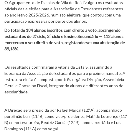
O Agrupamento de Escolas de Vila de Rei divulgou os resultados
oficiais das eleições para a Associação de Estudantes referentes
ao ano letivo 2025/2026, num ato eleitoral que contou com uma
participação expressiva por parte dos alunos.
Do total de 184 alunos inscritos com direito a voto, abrangendo
estudantes do 2.º ciclo, 3.º ciclo e Ensino Secundário — 112 alunos
exerceram o seu direito de voto, registando-se uma abstenção de
39,13%.
Os resultados confirmaram a vitória da Lista S, assumindo a
liderança da Associação de Estudantes para o próximo mandato. A
estrutura eleita é composta por três orgãos: Direção, Assembleia
Geral e Conselho Fiscal, integrando alunos de diferentes anos de
escolaridade.
A Direção será presidida por Rafael Marçal (12.º A), acompanhado
por Simão Luís (11.º B) como vice-presidente, Matilde Lourenço (11.º
B) como tesoureira, Beatriz Garcia (12.º B) como secretária e Luís
Domingos (11.º A) como vogal.