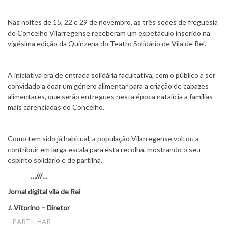
Nas noites de 15, 22 e 29 de novembro, as três sedes de freguesia
do Concelho Vilarregense receberam um espetáculo inserido na
vigésima edição da Quinzena do Teatro Solidário de Vila de Rei.
A iniciativa era de entrada solidária facultativa, com o público a ser
convidado a doar um género alimentar para a criação de cabazes
alimentares, que serão entregues nesta época natalícia a famílias
mais carenciadas do Concelho.
Como tem sido já habitual, a população Vilarregense voltou a
contribuir em larga escala para esta recolha, mostrando o seu
espírito solidário e de partilha.
…///…
Jornal digital vila de Rei
J. Vitorino – Diretor
PARTILHAR