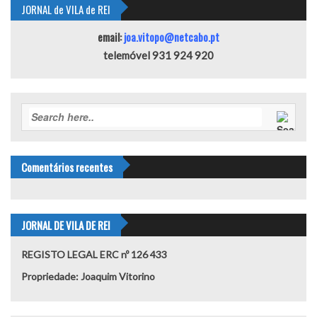
JORNAL de VILA de REI
email:
joa.vitopo@netcabo.pt
telemóvel 931 924 920
Comentários recentes
JORNAL DE VILA DE REI
REGISTO LEGAL ERC nº 126 433
Propriedade: Joaquim Vitorino