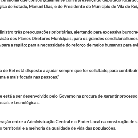
a do Estado, Manuel Dias, e do Presidente do Município de Vila de Rei,
nistro três preocupações prioritárias, alertando para excessiva burocra
isão dos Planos Diretores Municipais; para os grandes condicionalismos
 para a região; para a necessidade do reforço de meios humanos para evi
 de Rei está disposto a ajudar sempre que for solicitado, para contribuir
ima e mais focada nas pessoas.”
ue está a ser desenvolvido pelo Governo na procura de garantir processo
ciais e tecnológicas.
peração entre a Administração Central e o Poder Local na construção de 
erritorial e a melhoria da qualidade de vida das populações.