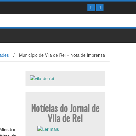
ades
/
Município de Vila de Rei – Nota de Imprensa
Notícias do Jornal de
Vila de Rei
Ministro
Aires, do