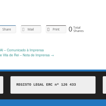
0
Total
Share
Mail
Print
Shares
I – Comunicado à Imprensa
de Vila de Rei – Nota de Imprensa
→
REGISTO LEGAL ERC nº 126 433