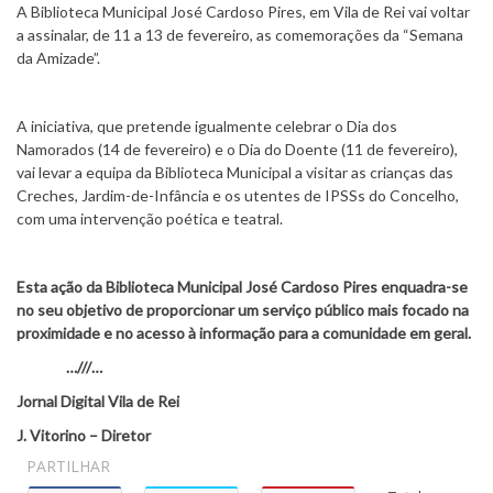
A Biblioteca Municipal José Cardoso Pires, em Vila de Rei vai voltar
a assinalar, de 11 a 13 de fevereiro, as comemorações da “Semana
da Amizade”.
A iniciativa, que pretende igualmente celebrar o Dia dos
Namorados (14 de fevereiro) e o Dia do Doente (11 de fevereiro),
vai levar a equipa da Biblioteca Municipal a visitar as crianças das
Creches, Jardim-de-Infância e os utentes de IPSSs do Concelho,
com uma intervenção poética e teatral.
Esta ação da Biblioteca Municipal José Cardoso Pires enquadra-se
no seu objetivo de proporcionar um serviço público mais focado na
proximidade e no acesso à informação para a comunidade em geral.
…///…
Jornal Digital Vila de Rei
J. Vitorino – Diretor
PARTILHAR