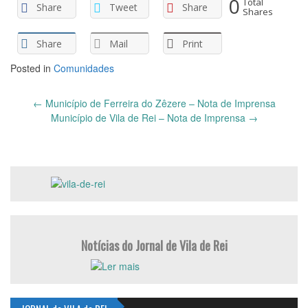
0
Total
Share
Tweet
Share
Shares
Share
Mail
Print
Posted in
Comunidades
Post
←
Município de Ferreira do Zêzere – Nota de Imprensa
navigation
Município de Vila de Rei – Nota de Imprensa
→
Notícias do Jornal de Vila de Rei