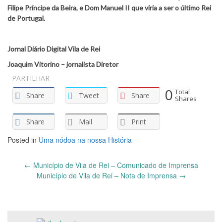
Filipe Príncipe da Beira, e Dom Manuel II que viria a ser o último Rei
de Portugal.
Jornal Diário Digital Vila de Rei
Joaquim Vitorino – jornalista Diretor
PARTILHAR
0
Total
Share
Tweet
Share
Shares
Share
Mail
Print
Posted in
Uma nódoa na nossa História
Post
←
Município de Vila de Rei – Comunicado de Imprensa
navigation
Município de Vila de Rei – Nota de Imprensa
→