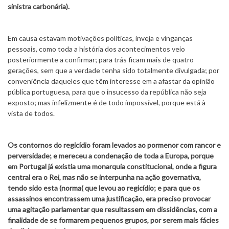
sinistra carbonária).
Em causa estavam motivações políticas, inveja e vinganças
pessoais, como toda a história dos acontecimentos veio
posteriormente a confirmar; para trás ficam mais de quatro
gerações, sem que a verdade tenha sido totalmente divulgada; por
conveniência daqueles que têm interesse em a afastar da opinião
pública portuguesa, para que o insucesso da república não seja
exposto; mas infelizmente é de todo impossível, porque está à
vista de todos.
Os contornos do regicídio foram levados ao pormenor com rancor e
perversidade; e mereceu a condenação de toda a Europa, porque
em Portugal já existia uma monarquia constitucional, onde a figura
central era o Rei, mas não se interpunha na ação governativa,
tendo sido esta (norma( que levou ao regicídio; e para que os
assassinos encontrassem uma justificação, era preciso provocar
uma agitação parlamentar que resultassem em dissidências, com a
finalidade de se formarem pequenos grupos, por serem mais fácies