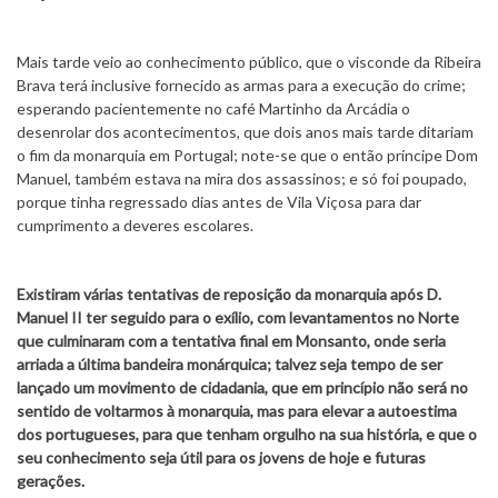
Mais tarde veio ao conhecimento público, que o visconde da Ribeira
Brava terá inclusive fornecido as armas para a execução do crime;
esperando pacientemente no café Martinho da Arcádia o
desenrolar dos acontecimentos, que dois anos mais tarde ditariam
o fim da monarquia em Portugal; note-se que o então príncipe Dom
Manuel, também estava na mira dos assassinos; e só foi poupado,
porque tinha regressado dias antes de Vila Viçosa para dar
cumprimento a deveres escolares.
Existiram várias tentativas de reposição da monarquia após D.
Manuel II ter seguido para o exílio, com levantamentos no Norte
que culminaram com a tentativa final em Monsanto, onde seria
arriada a última bandeira monárquica; talvez seja tempo de ser
lançado um movimento de cidadania, que em princípio não será no
sentido de voltarmos à monarquia, mas para elevar a autoestima
dos portugueses, para que tenham orgulho na sua história, e que o
seu conhecimento seja útil para os jovens de hoje e futuras
gerações.