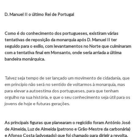
D. Manuel II o último Rei de Portugal
Como é do conhecimento dos portugueses, existiram várias
tentativas de reposição da monarquia após D. Manuel II ter
seguido para o exílio, com levantamentos no Norte que culminaram
com a tentativa final em Monsanto, onde seria arriada a última
bandeira monárquica.
Talvez seja tempo de ser lançado um movimento de cidadania, que
em princípio não será no sentido de voltarmos à monarquia, mas
para elevar a autoestima dos portugueses, para que tenham
orgulho na sua história, e que o seu conhecimento seja útil para os
jovens de hoje e futuras gerações.
As principais figuras que planearam o regicídio foram António José
de Almeida, Luz de Almeida (patrono e Grão-Mestre da carbonária)
e Afonso Costa (advogado) que foi chamado para dirigir a revolta.