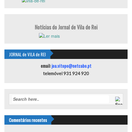
Notícias do Jornal de Vila de Rei
JORNAL de VILA de REI
email:
joa.vitopo@netcabo.pt
telemóvel 931 924 920
Comentários recentes