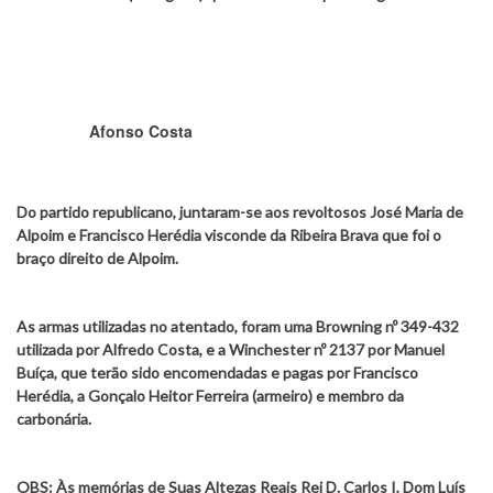
Afonso Costa
Do partido republicano, juntaram-se aos revoltosos José Maria de
Alpoim e Francisco Herédia visconde da Ribeira Brava que foi o
braço direito de Alpoim.
As armas utilizadas no atentado, foram uma Browning nº 349-432
utilizada por Alfredo Costa, e a Winchester nº 2137 por Manuel
Buíça, que terão sido encomendadas e pagas por Francisco
Herédia, a Gonçalo Heitor Ferreira (armeiro) e membro da
carbonária.
OBS: Às memórias de Suas Altezas Reais Rei D. Carlos I, Dom Luís