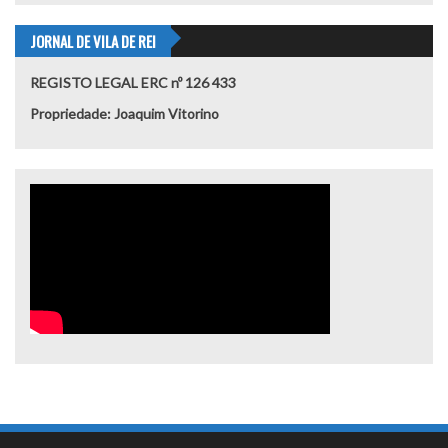
JORNAL DE VILA DE REI
REGISTO LEGAL ERC nº 126 433
Propriedade: Joaquim Vitorino