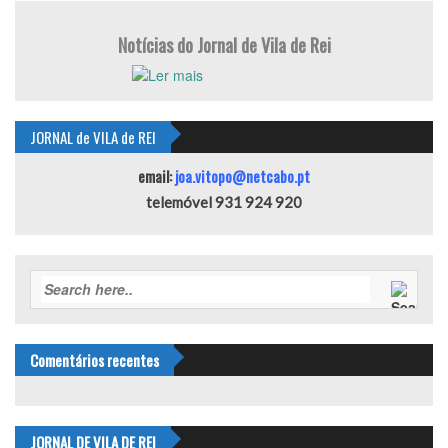
Notícias do Jornal de Vila de Rei
JORNAL de VILA de REI
email:
joa.vitopo@netcabo.pt
telemóvel 931 924 920
Comentários recentes
JORNAL DE VILA DE REI