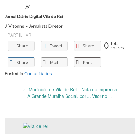
—///—
Jornal Diário Digital Vila de Rei
J. Vitorino – Jornalista Diretor
PARTILHAR
0
Total
Share
Tweet
Share
Shares
Share
Mail
Print
Posted in
Comunidades
Post
←
Município de Vila de Rei – Nota de Imprensa
navigation
A Grande Muralha Social, por J. Vitorino
→