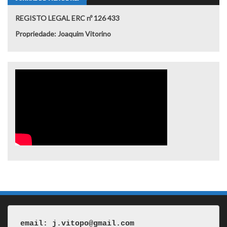
REGISTO LEGAL ERC nº 126 433
Propriedade: Joaquim Vitorino
email: j.vitopo@gmail.com