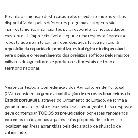
Perante a dimensão desta catástrofe, é evidente que as verbas
disponibilizadas pelos diferentes programas europeus são
manifestamente insuficientes para responder às necessidades
existentes. É imprescindível assegurar uma resposta financeira
robusta que permita cumprir dois objetivos fundamentais:
a
reposição da capacidade produtiva, estratégica e indispensável
para o país, e o ressarcimento dos prejuízos sofridos pelos muitos
milhares de agricultores e produtores florestais
de todo o
território nacional.
Neste contexto, a Confederação dos Agricultores de Portugal
(CAP) considera
urgente a mobilização de recursos financeiros do
Estado português
, através do Orçamento do Estado, de forma a
garantir uma resposta eficaz, solidária e abrangente. Essa resposta
deve contemplar
TODOS os prejudicados
, por estes fenómenos
extremos e não apenas aqueles cujas propriedades e bens se
localizam em áreas abrangidas pela declaração de situação de
calamidade.