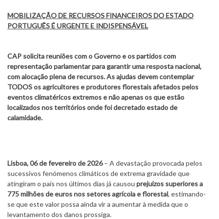
MOBILIZAÇÃO DE RECURSOS FINANCEIROS DO ESTADO
PORTUGUÊS É URGENTE E INDISPENSÁVEL
CAP solicita reuniões com o Governo e os partidos com
representação parlamentar para garantir uma resposta nacional,
com alocação plena de recursos. As ajudas devem contemplar
TODOS os agricultores e produtores florestais afetados pelos
eventos climatéricos extremos e não apenas os que estão
localizados nos territórios onde foi decretado estado de
calamidade.
Lisboa, 06 de fevereiro de 2026
– A devastação provocada pelos
sucessivos fenómenos climáticos de extrema gravidade que
atingiram o país nos últimos dias já causou
prejuízos superiores a
775 milhões de euros nos setores agrícola e florestal
, estimando-
se que este valor possa ainda vir a aumentar à medida que o
levantamento dos danos prossiga.