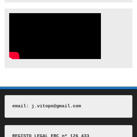
email: j.vitopo@gmail.com
REGISTO LEGAL ERC nº 126 433