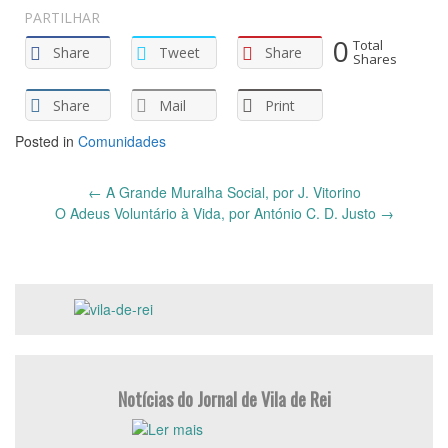
PARTILHAR
0
Total
Share
Tweet
Share
Shares
Share
Mail
Print
Posted in
Comunidades
Post
←
A Grande Muralha Social, por J. Vitorino
navigation
O Adeus Voluntário à Vida, por António C. D. Justo
→
Notícias do Jornal de Vila de Rei