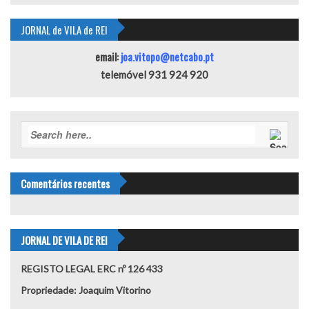
JORNAL de VILA de REI
email:
joa.vitopo@netcabo.pt
telemóvel 931 924 920
Comentários recentes
JORNAL DE VILA DE REI
REGISTO LEGAL ERC nº 126 433
Propriedade: Joaquim Vitorino