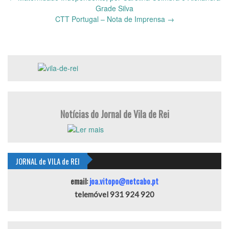
navigation
Grade Silva
CTT Portugal – Nota de Imprensa
→
Notícias do Jornal de Vila de Rei
JORNAL de VILA de REI
email:
joa.vitopo@netcabo.pt
telemóvel 931 924 920