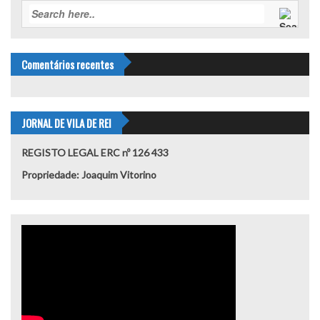
Comentários recentes
JORNAL DE VILA DE REI
REGISTO LEGAL ERC nº 126 433
Propriedade: Joaquim Vitorino