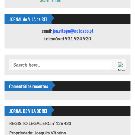
JORNAL de VILA de REI
email:
joa.vitopo@netcabo.pt
telemóvel 931 924 920
Comentários recentes
JORNAL DE VILA DE REI
REGISTO LEGAL ERC nº 126 433
Propriedade: Joaquim Vitorino