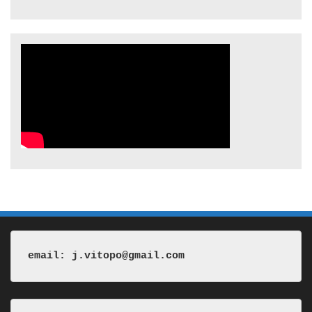
email: j.vitopo@gmail.com