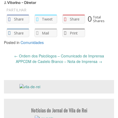
J. Vitorino – Diretor
PARTILHAR
0
Total
Share
Tweet
Share
Shares
Share
Mail
Print
Posted in
Comunidades
Post
←
Ordem dos Psicólogos – Comunicado de Imprensa
navigation
APPCDM de Castelo Branco – Nota de Imprensa
→
Notícias do Jornal de Vila de Rei