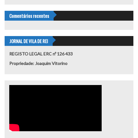
Comentários recentes
JORNAL DE VILA DE REI
REGISTO LEGAL ERC nº 126 433
Propriedade: Joaquim Vitorino