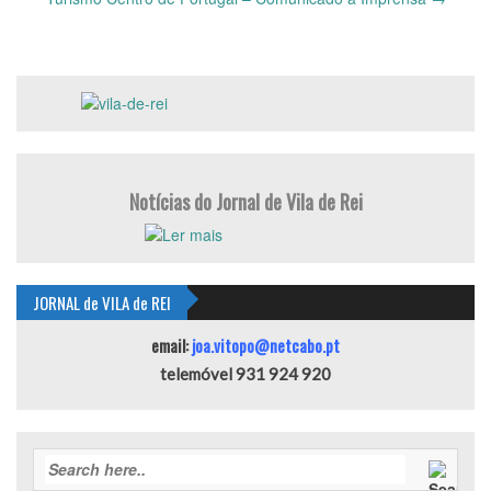
Notícias do Jornal de Vila de Rei
JORNAL de VILA de REI
email:
joa.vitopo@netcabo.pt
telemóvel 931 924 920