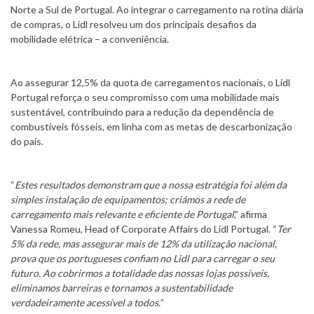
Norte a Sul de Portugal. Ao integrar o carregamento na rotina diária
de compras, o Lidl resolveu um dos principais desafios da
mobilidade elétrica – a conveniência.
Ao assegurar 12,5% da quota de carregamentos nacionais, o Lidl
Portugal reforça o seu compromisso com uma mobilidade mais
sustentável, contribuindo para a redução da dependência de
combustíveis fósseis, em linha com as metas de descarbonização
do país.
“
Estes resultados demonstram que a nossa estratégia foi além da
simples instalação de equipamentos; criámos a rede de
carregamento mais relevante e eficiente de Portugal
,” afirma
Vanessa Romeu, Head of Corporate Affairs do Lidl Portugal. “
Ter
5% da rede, mas assegurar mais de 12% da utilização nacional,
prova que os portugueses confiam no Lidl para carregar o seu
futuro. Ao cobrirmos a totalidade das nossas lojas possíveis,
eliminamos barreiras e tornamos a sustentabilidade
verdadeiramente acessível a todos.
”