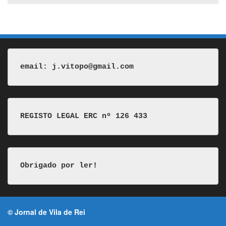
email: j.vitopo@gmail.com
REGISTO LEGAL ERC nº 126 433
Obrigado por ler!
© Jornal de Vila de Rei