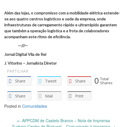
Além das lojas, o compromisso com a mobilidade elétrica estende-
se aos quatro centros logísticos e sede da empresa, onde
infraestruturas de carregamento rápido e ultrarrápido garantem
que também a operação logística e a frota de colaboradores
acompanham este ritmo de eficiência.
—///—
Jornal Digital Vila de Rei
J. Vitorino – Jornalista Diretor
PARTILHAR
0
Total
Share
Tweet
Share
Shares
Share
Mail
Print
Posted in
Comunidades
Post
←
APPCDM de Castelo Branco – Nota de Imprensa
navigation
Turismo Centro de Portugal – Comunicado à Imprensa
→