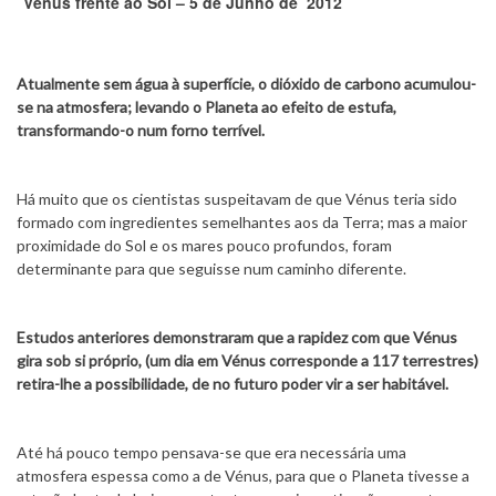
Vénus frente ao Sol – 5 de Junho de 2012
Atualmente sem água à superfície, o dióxido de carbono acumulou-
se na atmosfera; levando o Planeta ao efeito de estufa,
transformando-o num forno terrível.
Há muito que os cientistas suspeitavam de que Vénus teria sido
formado com ingredientes semelhantes aos da Terra; mas a maior
proximidade do Sol e os mares pouco profundos, foram
determinante para que seguisse num caminho diferente.
Estudos anteriores demonstraram que a rapidez com que Vénus
gira sob si próprio, (um dia em Vénus corresponde a 117 terrestres)
retira-lhe a possibilidade, de no futuro poder vir a ser habitável.
Até há pouco tempo pensava-se que era necessária uma
atmosfera espessa como a de Vénus, para que o Planeta tivesse a