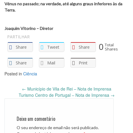
Vénus no passado; na verdade, até alguns graus inferiores às da
Terra.
Joaquim Vitorino – Diretor
PARTILHAR
0
Total
Share
Tweet
Share
Shares
Share
Mail
Print
Posted in
Ciência
Post
←
Município de Vila de Rei – Nota de Imprensa
navigation
Turismo Centro de Portugal – Nota de Imprensa
→
Deixe um comentário
O seu endereço de email não será publicado.