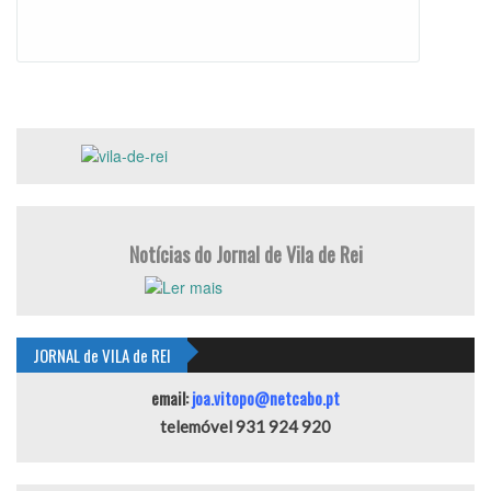
Notícias do Jornal de Vila de Rei
JORNAL de VILA de REI
email:
joa.vitopo@netcabo.pt
telemóvel 931 924 920