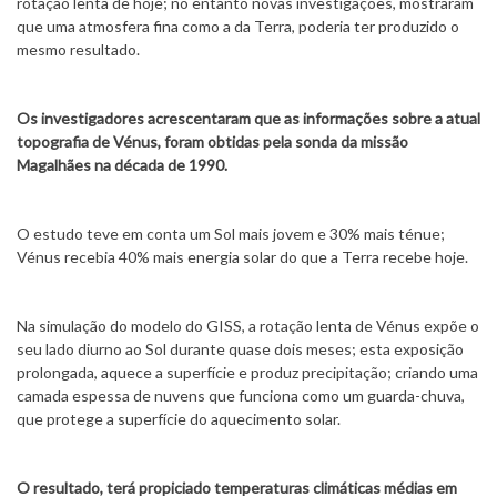
rotação lenta de hoje; no entanto novas investigações, mostraram
que uma atmosfera fina como a da Terra, poderia ter produzido o
mesmo resultado.
Os investigadores acrescentaram que as informações sobre a atual
topografia de Vénus, foram obtidas pela sonda da missão
Magalhães na década de 1990.
O estudo teve em conta um Sol mais jovem e 30% mais ténue;
Vénus recebia 40% mais energia solar do que a Terra recebe hoje.
Na simulação do modelo do GISS, a rotação lenta de Vénus expõe o
seu lado diurno ao Sol durante quase dois meses; esta exposição
prolongada, aquece a superfície e produz precipitação; criando uma
camada espessa de nuvens que funciona como um guarda-chuva,
que protege a superfície do aquecimento solar.
O resultado, terá propiciado temperaturas climáticas médias em