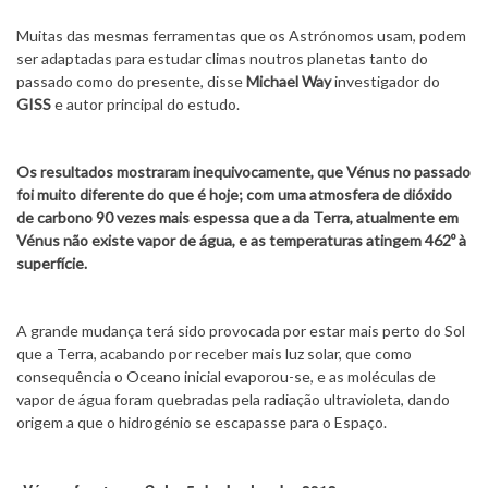
Muitas das mesmas ferramentas que os Astrónomos usam, podem
ser adaptadas para estudar climas noutros planetas tanto do
passado como do presente, disse
Michael Way
investigador do
GISS
e autor principal do estudo.
Os resultados mostraram inequivocamente, que Vénus no passado
foi muito diferente do que é hoje; com uma atmosfera de dióxido
de carbono 90 vezes mais espessa que a da Terra, atualmente em
Vénus não existe vapor de água, e as temperaturas atingem 462º à
superfície.
A grande mudança terá sido provocada por estar mais perto do Sol
que a Terra, acabando por receber mais luz solar, que como
consequência o Oceano inicial evaporou-se, e as moléculas de
vapor de água foram quebradas pela radiação ultravioleta, dando
origem a que o hidrogénio se escapasse para o Espaço.