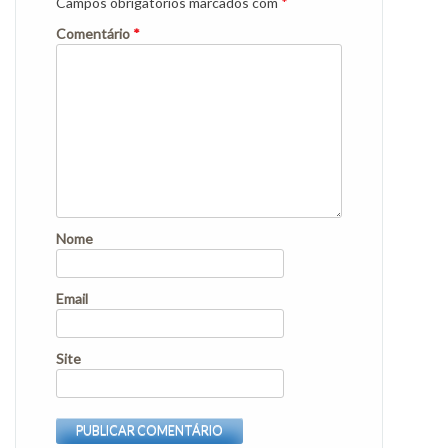
Campos obrigatórios marcados com
*
Comentário
*
Nome
Email
Site