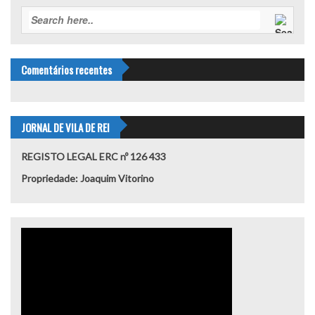
Comentários recentes
JORNAL DE VILA DE REI
REGISTO LEGAL ERC nº 126 433
Propriedade: Joaquim Vitorino