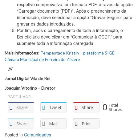
respetivo comprovativo, em formato PDF, através da opção
“Carregar documento (PDF)”. Após o preenchimento da
informação, deve selecionar a opção “Gravar Seguro” para
gravar os dados introduzidos.
Por fim, após o carregamento de toda a informação, o
Beneficiário deve clicar em “Comunicar à CCDR” para
submeter toda a informação carregada.
Mais informações:
Tempestade Kristin – plataforma SIGE —
Câmara Municipal de Ferreira do Zêzere
—///—
Jornal Digital Vila de Rei
Joaquim Vitorino – Diretor
PARTILHAR
0
Total
Share
Tweet
Share
Shares
Share
Mail
Print
Posted in
Comunidades