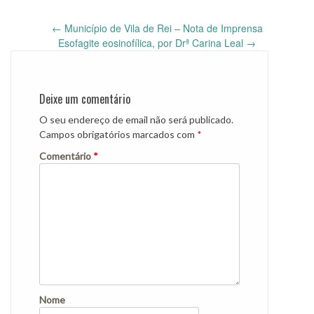
Post
←
Município de Vila de Rei – Nota de Imprensa
navigation
Esofagite eosinofílica, por Drª Carina Leal
→
Deixe um comentário
O seu endereço de email não será publicado.
Campos obrigatórios marcados com
*
Comentário
*
Nome