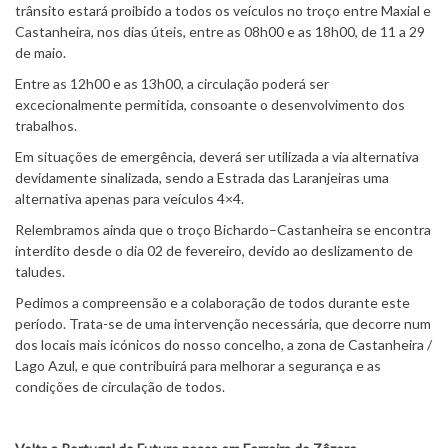
trânsito estará proibido a todos os veículos no troço entre Maxial e
Castanheira, nos dias úteis, entre as 08h00 e as 18h00, de 11 a 29
de maio.
Entre as 12h00 e as 13h00, a circulação poderá ser
excecionalmente permitida, consoante o desenvolvimento dos
trabalhos.
Em situações de emergência, deverá ser utilizada a via alternativa
devidamente sinalizada, sendo a Estrada das Laranjeiras uma
alternativa apenas para veículos 4×4.
Relembramos ainda que o troço Bichardo–Castanheira se encontra
interdito desde o dia 02 de fevereiro, devido ao deslizamento de
taludes.
Pedimos a compreensão e a colaboração de todos durante este
período. Trata-se de uma intervenção necessária, que decorre num
dos locais mais icónicos do nosso concelho, a zona de Castanheira /
Lago Azul, e que contribuirá para melhorar a segurança e as
condições de circulação de todos.