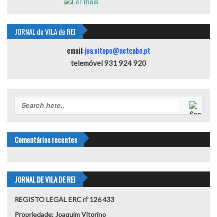
JORNAL de VILA de REI
email:
joa.vitopo@netcabo.pt
telemóvel 931 924 920
Comentários recentes
JORNAL DE VILA DE REI
REGISTO LEGAL ERC nº 126 433
Propriedade: Joaquim Vitorino