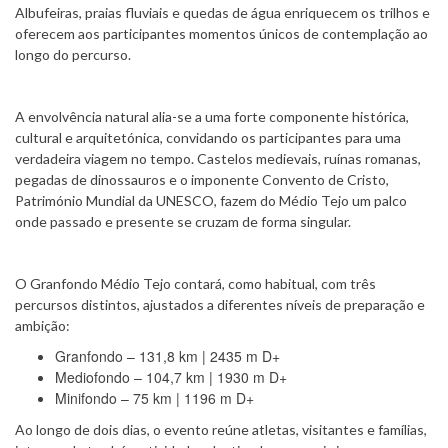
Albufeiras, praias fluviais e quedas de água enriquecem os trilhos e
oferecem aos participantes momentos únicos de contemplação ao
longo do percurso.
A envolvência natural alia-se a uma forte componente histórica,
cultural e arquitetónica, convidando os participantes para uma
verdadeira viagem no tempo. Castelos medievais, ruínas romanas,
pegadas de dinossauros e o imponente Convento de Cristo,
Património Mundial da UNESCO, fazem do Médio Tejo um palco
onde passado e presente se cruzam de forma singular.
O Granfondo Médio Tejo contará, como habitual, com três
percursos distintos, ajustados a diferentes níveis de preparação e
ambição:
Granfondo – 131,8 km | 2435 m D+
Mediofondo – 104,7 km | 1930 m D+
Minifondo – 75 km | 1196 m D+
Ao longo de dois dias, o evento reúne atletas, visitantes e famílias,