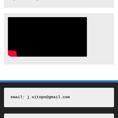
email: j.vitopo@gmail.com