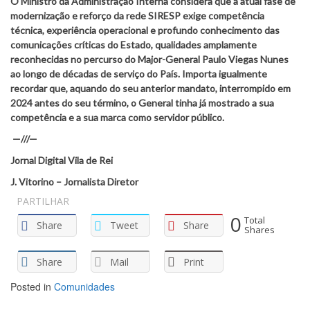
O Ministro da Administração Interna considera que a atual fase de
modernização e reforço da rede SIRESP exige competência
técnica, experiência operacional e profundo conhecimento das
comunicações críticas do Estado, qualidades amplamente
reconhecidas no percurso do Major-General Paulo Viegas Nunes
ao longo de décadas de serviço do País. Importa igualmente
recordar que, aquando do seu anterior mandato, interrompido em
2024 antes do seu término, o General tinha já mostrado a sua
competência e a sua marca como servidor público.
—///—
Jornal Digital Vila de Rei
J. Vitorino – Jornalista Diretor
PARTILHAR
0
Total
Share
Tweet
Share
Shares
Share
Mail
Print
Posted in
Comunidades