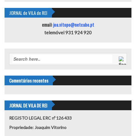
JORNAL de VILA de REI
email:
joa.vitopo@netcabo.pt
telemóvel 931 924 920
Comentários recentes
JORNAL DE VILA DE REI
REGISTO LEGAL ERC nº 126 433
Propriedade: Joaquim Vitorino