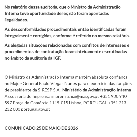
No relatório dessa auditoria, que o Ministro da Administração
Interna teve oportunidade de ler, não foram apontadas
ilegalidades.
As desconformidades procedimentais então identificadas foram
integralmente corrigidas, conforme é referido no mesmo relatório.
As alegadas situações relacionadas com conflitos de interesses e
procedimentos de contratação foram inteiramente escrutinadas
no âmbito da auditoria da IGF.
O Ministro da Administração Interna mantém absoluta confiança
no Major-General Paulo Viegas Nunes para o exercício das funções
de presidente da SIRESP S.A..
Ministério da Administração Interna
Assessoria de Imprensa imprensa.mai@mai.gov.pt +351 930 940
597 Praça do Comércio 1149-015 Lisboa, PORTUGAL +351 213
232 000 portugal.gov.pt
COMUNICADO 25 DE MAIO DE 2026