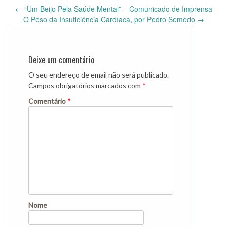
Post
←
“Um Beijo Pela Saúde Mental” – Comunicado de Imprensa
navigation
O Peso da Insuficiência Cardíaca, por Pedro Semedo
→
Deixe um comentário
O seu endereço de email não será publicado.
Campos obrigatórios marcados com
*
Comentário
*
Nome