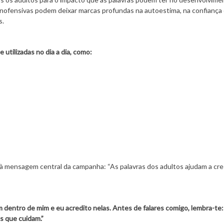
inofensivas podem deixar marcas profundas na autoestima, na confiança 
s.
utilizadas no dia a dia, como:
z à mensagem central da campanha: “As palavras dos adultos ajudam a cre
m dentro de mim e eu acredito nelas. Antes de falares comigo, lembra-te:
s que cuidam.”