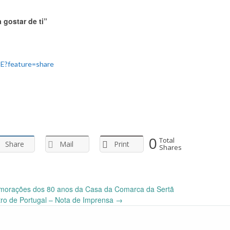
gostar de ti”
E?feature=share
0
Total
Share
Mail
Print
Shares
morações dos 80 anos da Casa da Comarca da Sertã
ro de Portugal – Nota de Imprensa
→