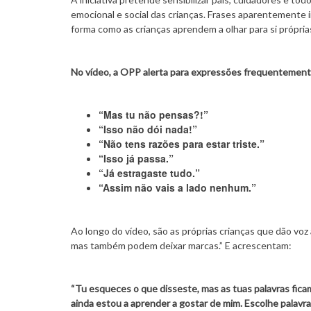
emocional e social das crianças. Frases aparentemente 
forma como as crianças aprendem a olhar para si própria
No vídeo, a OPP alerta para expressões frequentemente 
“Mas tu não pensas?!”
“Isso não dói nada!”
“Não tens razões para estar triste.”
“Isso já passa.”
“Já estragaste tudo.”
“Assim não vais a lado nenhum.”
Ao longo do vídeo, são as próprias crianças que dão vo
mas também podem deixar marcas.” E acrescentam:
“Tu esqueces o que disseste, mas as tuas palavras fica
ainda estou a aprender a gostar de mim. Escolhe palavra