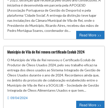
– 2023’, distinção que recebe já pelo oitavo ano consecutivo. A
iniciativa é desenvolvida em parceria pela APOGESD
(Associação Portuguesa de Gestão do Desporto) e pela
plataforma ‘Cidade Social’. A entrega da distinção teve lugar
nas instalações da Câmara Municipal de Vila de Rei, onde o
Presidente do Município, Ricardo Aires, recebeu das mãos de
Pedro Mortágua Soares, coordenador do…
Read More >>
Município de Vila de Rei renova certificado Ecolub 2024
O Município de Vila de Rei renovou o Certificado Ecolub de
Produtor de Óleos Usados 2024, pelo seu trabalho eficaz na
entrega dos óleos usados ao Sistema Integrado de Gestão de
Óleos Usados durante o ano de 2024. Recordamos ainda que,
no âmbito do protocolo de colaboração estabelecido entre o
Município de Vila de Rei e a SOGILUB – Sociedade de Gestão
Integrada de Óleos Alimentares Usados e que tem…
09/04/2024
0 comment
Read More >>