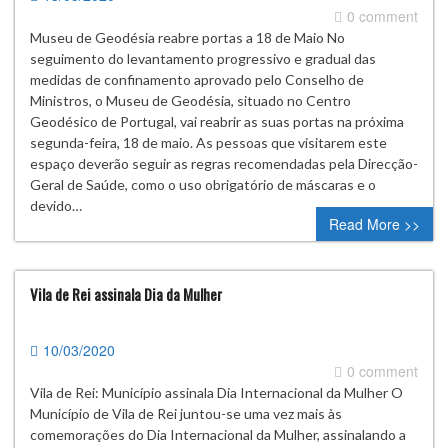
0 comment
Museu de Geodésia reabre portas a 18 de Maio No
seguimento do levantamento progressivo e gradual das
medidas de confinamento aprovado pelo Conselho de
Ministros, o Museu de Geodésia, situado no Centro
Geodésico de Portugal, vai reabrir as suas portas na próxima
segunda-feira, 18 de maio. As pessoas que visitarem este
espaço deverão seguir as regras recomendadas pela Direcção-
Geral de Saúde, como o uso obrigatório de máscaras e o
devido…
Read More >>
Vila de Rei assinala Dia da Mulher
10/03/2020
0 comment
Vila de Rei: Município assinala Dia Internacional da Mulher O
Município de Vila de Rei juntou-se uma vez mais às
comemorações do Dia Internacional da Mulher, assinalando a