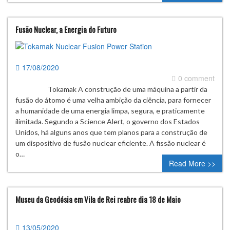
Fusão Nuclear, a Energia do Futuro
17/08/2020
0 comment
Tokamak A construção de uma máquina a partir da
fusão do átomo é uma velha ambição da ciência, para fornecer
a humanidade de uma energia limpa, segura, e praticamente
ilimitada. Segundo a Science Alert, o governo dos Estados
Unidos, há alguns anos que tem planos para a construção de
um dispositivo de fusão nuclear eficiente. A fissão nuclear é
o…
Read More >>
Museu da Geodésia em Vila de Rei reabre dia 18 de Maio
13/05/2020