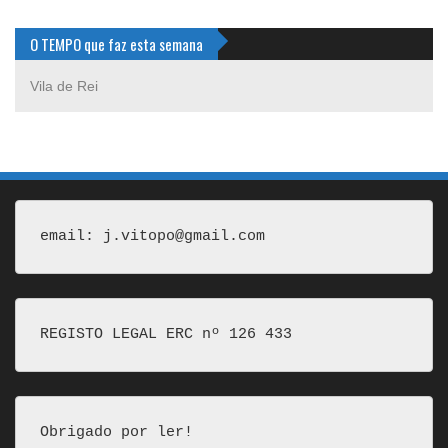
O TEMPO que faz esta semana
Vila de Rei
email: j.vitopo@gmail.com
REGISTO LEGAL ERC nº 126 433
Obrigado por ler!