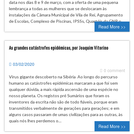
data nos dias 8 e 9 de março, com a oferta de uma pequena
lembrança a todas as mulheres que se deslocaram às
instalações da Câmara Municipal de Vila de Rei, Agrupamento
de Escolas, Complexo de Piscinas, IPSSs, Quartéis da GNR e…
Read More >>
As grandes catástrofes epidémicas, por Joaquim Vitorino
03/02/2020
0 comment
Vírus gigante descoberto na Sibéria Ao longo do percurso
humano as catástrofes epidémicas marcaram a que foi sem
qualquer dúvida, a mais rápida ascensão de uma espécie no
nosso planeta. Os registos pré Sumários que foram os
inventores da escrita não são de todo fiáveis, porque eram
transmitidos verbalmente de gerações para gerações; e em
alguns casos passaram de umas civilizações para as outras, às
quais nós lhes perdemos o…
Read More >>