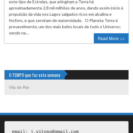
este tipo de Estrelas, que atingiram a Terra há
aproximadamente 2,8 mil milhões de anos, dando assim início à
propulsão da vida nos Lagos salgados ricos em alcalina e
fósforo, e que serviram de maternidade. O Planeta Terra é
provavelmente, um dos mais belos locais de todo o Universo;
sendo na…
Read More >>
O TEMPO que faz esta semana
Vila de Rei
email: j.vitopo@gmail.com