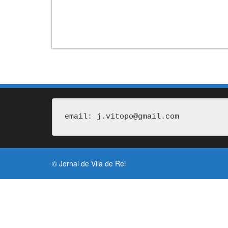
email: j.vitopo@gmail.com
© Jornal de Vila de Rei