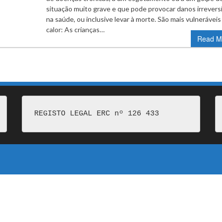
situação muito grave e que pode provocar danos irrevers
na saúde, ou inclusive levar à morte. São mais vulneráveis
calor: As crianças…
Read M
REGISTO LEGAL ERC nº 126 433