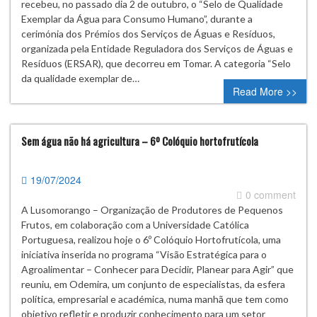
recebeu, no passado dia 2 de outubro, o “Selo de Qualidade
Exemplar da Água para Consumo Humano”, durante a
cerimónia dos Prémios dos Serviços de Águas e Resíduos,
organizada pela Entidade Reguladora dos Serviços de Águas e
Resíduos (ERSAR), que decorreu em Tomar. A categoria “Selo
da qualidade exemplar de…
Read More >>
Sem água não há agricultura – 6º Colóquio hortofrutícola
19/07/2024
0 comment
A Lusomorango – Organização de Produtores de Pequenos
Frutos, em colaboração com a Universidade Católica
Portuguesa, realizou hoje o 6º Colóquio Hortofrutícola, uma
iniciativa inserida no programa “Visão Estratégica para o
Agroalimentar – Conhecer para Decidir, Planear para Agir” que
reuniu, em Odemira, um conjunto de especialistas, da esfera
política, empresarial e académica, numa manhã que tem como
objetivo refletir e produzir conhecimento para um setor