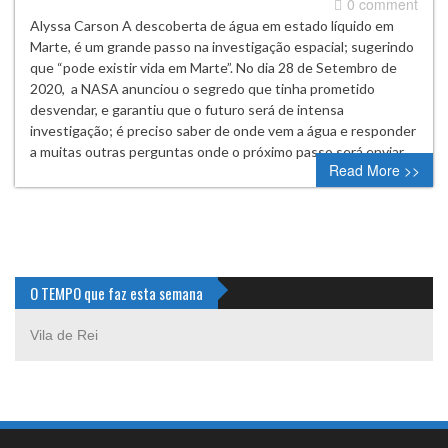
0 comment
Alyssa Carson A descoberta de água em estado líquido em
Marte, é um grande passo na investigação espacial; sugerindo
que “pode existir vida em Marte”. No dia 28 de Setembro de
2020, a NASA anunciou o segredo que tinha prometido
desvendar, e garantiu que o futuro será de intensa
investigação; é preciso saber de onde vem a água e responder
a muitas outras perguntas onde o próximo passo será enviar…
Read More >>
O TEMPO que faz esta semana
Vila de Rei