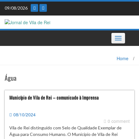
Skip
09/08/2026
to
content
Toggle
navigation
Home
/
Água
Município de Vila de Rei – comunicado à Imprensa
08/10/2024
0 comment
Vila de Rei distinguido com Selo de Qualidade Exemplar de
Água para Consumo Humano. O Município de Vila de Rei