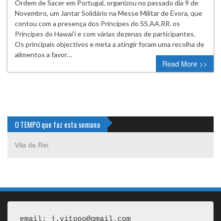
Ordem de Sacer em Portugal, organizou no passado dia 9 de
Novembro, um Jantar Solidário na Messe Militar de Évora, que
contou com a presença dos Príncipes do SS.AA.RR. os
Príncipes do Hawai’i e com várias dezenas de participantes.
Os principais objectivos e meta a atingir foram uma recolha de
alimentos a favor…
Read More >>
O TEMPO que faz esta semana
Vila de Rei
email: j.vitopo@gmail.com