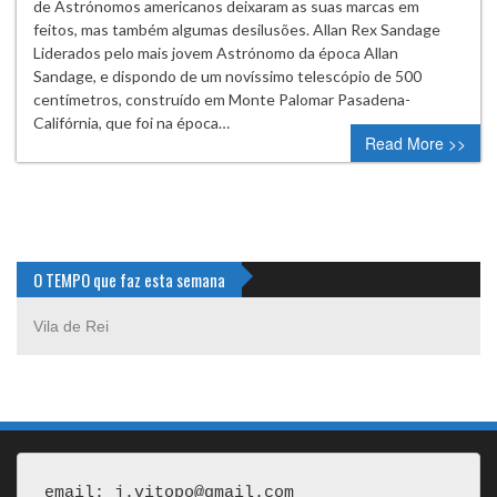
de Astrónomos americanos deixaram as suas marcas em
feitos, mas também algumas desilusões. Allan Rex Sandage
Liderados pelo mais jovem Astrónomo da época Allan
Sandage, e dispondo de um novíssimo telescópio de 500
centímetros, construído em Monte Palomar Pasadena-
Califórnia, que foi na época…
Read More >>
O TEMPO que faz esta semana
Vila de Rei
email: j.vitopo@gmail.com