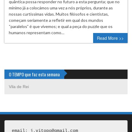
quântica possa responder no futuro a esta pergunta; que no
mínimo já a colocámos uma vez a nós próprios, durante as
nossas curtíssimas vidas. Muitos filósofos e cientistas,
começam seriamente a refletir em qual dos mundos
“paralelos” é que vivemos; e qual a peça do puzzle que os
humanos representam como…
Read More >>
O TEMPO que faz esta semana
Vila de Rei
email: j.vitopo@gmail.com