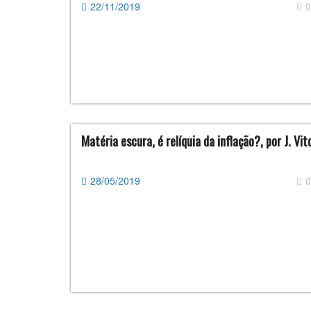
22/11/2019
0
Matéria escura, é relíquia da inflação?, por J. Vit
28/05/2019
0