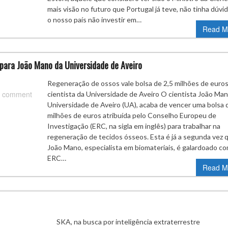
mais visão no futuro que Portugal já teve, não tinha dúvid
o nosso país não investir em…
Read M
 para João Mano da Universidade de Aveiro
Regeneração de ossos vale bolsa de 2,5 milhões de euros
 comment
cientista da Universidade de Aveiro O cientista João Man
Universidade de Aveiro (UA), acaba de vencer uma bolsa 
milhões de euros atribuída pelo Conselho Europeu de
Investigação (ERC, na sigla em inglês) para trabalhar na
regeneração de tecidos ósseos. Esta é já a segunda vez 
João Mano, especialista em biomateriais, é galardoado co
ERC…
Read M
SKA, na busca por inteligência extraterre