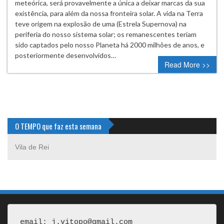
meteórica, será provavelmente a única a deixar marcas da sua
existência, para além da nossa fronteira solar. A vida na Terra
teve origem na explosão de uma (Estrela Supernova) na
periferia do nosso sistema solar; os remanescentes teriam
sido captados pelo nosso Planeta há 2000 milhões de anos, e
posteriormente desenvolvidos…
Read More >>
O TEMPO que faz esta semana
Vila de Rei
email: j.vitopo@gmail.com