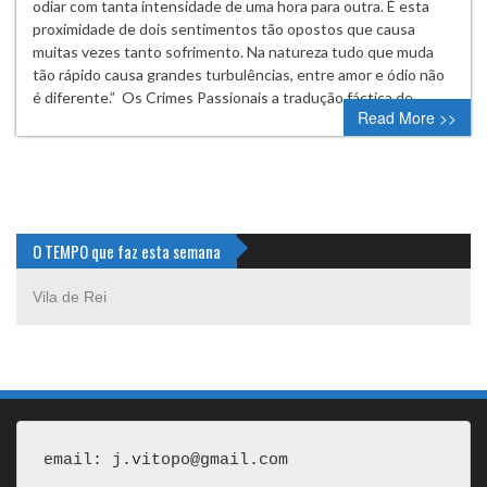
odiar com tanta intensidade de uma hora para outra. É esta
proximidade de dois sentimentos tão opostos que causa
muitas vezes tanto sofrimento. Na natureza tudo que muda
tão rápido causa grandes turbulências, entre amor e ódio não
é diferente.” Os Crimes Passionais a tradução fáctica de…
Read More >>
O TEMPO que faz esta semana
Vila de Rei
email: j.vitopo@gmail.com