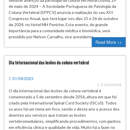
debater avanços da patologia da coluna vertebral Lisboa, 29
de maio de 2024 – A Sociedade Portuguesa de Patologia da
Coluna Vertebral (SPPCV) anuncia a realização do seu XIII
Congresso Anual, que terá lugar nos dias 25 e 26 de outubro
de 2024, no Hotel MH Peniche. Este evento, de grande
importância para a comunidade médica e biomédica, será
presidido por Nelson Carvalho, vice-presidente…
Read More >>
Dia Internacional das lesões da coluna vertebral
01/09/2023
0 comment
O dia internacional das lesões da coluna vertebral é
comemorado a 5 de setembro desde 2016, altura em que foi
criado pela International Spinal Cord Society (ISCoS). Todos
os anos há um tema em foco, sendo o deste ano o acesso dos
doentes aos serviços que tratam as lesões
vertebromedulares, simplificando procedimentos, com ganhos
em eficiência clínica e qualidade de vida. Muito há a fazer no