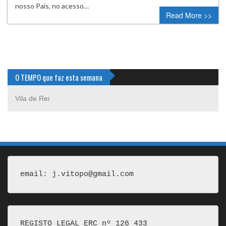
nosso País, no acesso…
Read More >>
O TEMPO que faz esta semana
Vila de Rei
email: j.vitopo@gmail.com
REGISTO LEGAL ERC nº 126 433