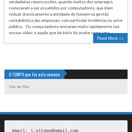
verdadeiras repercussões, quando muitos dos empregos
começaram a ser assumidos por computadores, que iriam
reduzir drasticamente a atividade do homem na gestão
contabilística das empresas, com particular incidência no setor
público. Os computadores entraram muito rapidamente nas
nossas vidas; e aquilo que de início foi aceite como uma…
Read More >>
O TEMPO que faz esta semana
Vila de Rei
email: j.vitopo@gmail.com