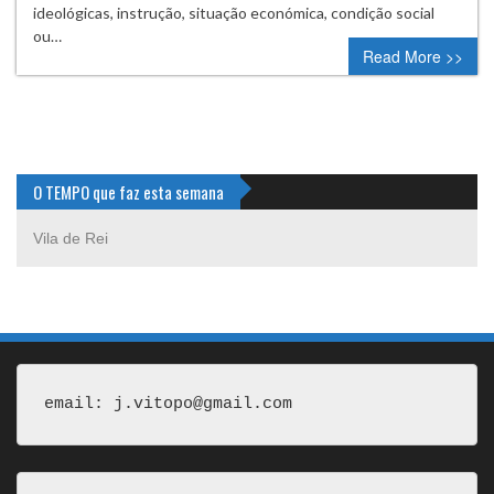
ideológicas, instrução, situação económica, condição social
ou…
Read More >>
O TEMPO que faz esta semana
Vila de Rei
email: j.vitopo@gmail.com