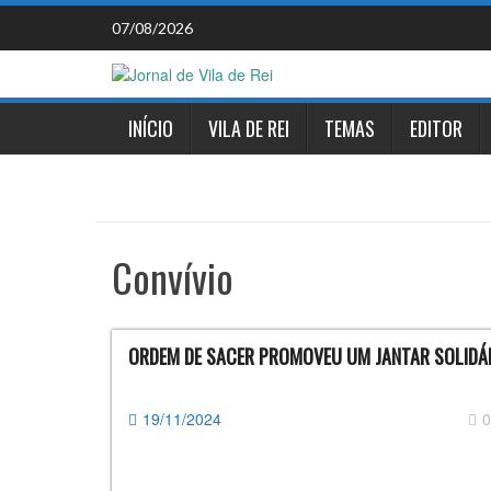
Skip
07/08/2026
to
content
INÍCIO
VILA DE REI
TEMAS
EDITOR
Convívio
ORDEM DE SACER PROMOVEU UM JANTAR SOLIDÁ
19/11/2024
0