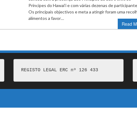
Príncipes do Hawai’i e com várias dezenas de participant
Os principais objectivos e meta a atingir foram uma recol
alimentos a favor…
Read M
REGISTO LEGAL ERC nº 126 433