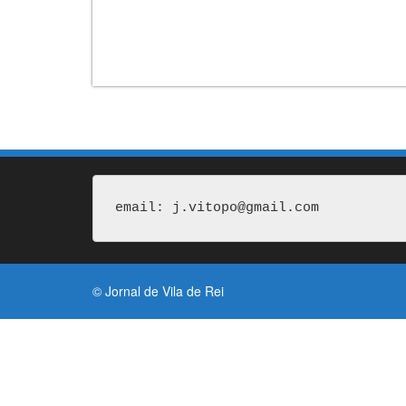
email: j.vitopo@gmail.com
© Jornal de Vila de Rei