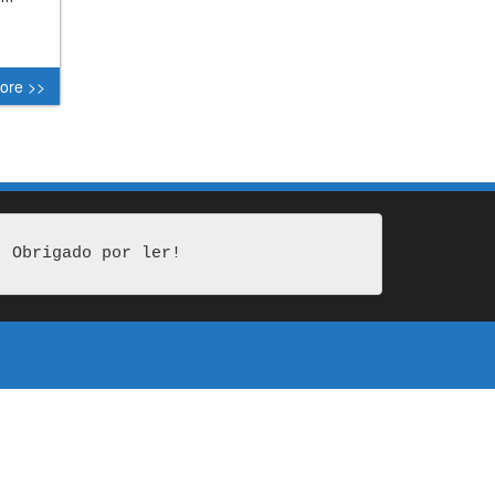
ore >>
Obrigado por ler!