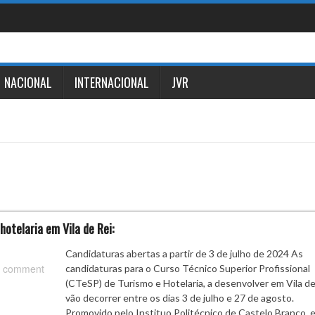
NACIONAL
INTERNACIONAL
JVR
hotelaria em Vila de Rei:
Candidaturas abertas a partir de 3 de julho de 2024 As
 comment
candidaturas para o Curso Técnico Superior Profissional
(CTeSP) de Turismo e Hotelaria, a desenvolver em Vila de
vão decorrer entre os dias 3 de julho e 27 de agosto.
Promovido pelo Instituo Politécnico de Castelo Branco, 