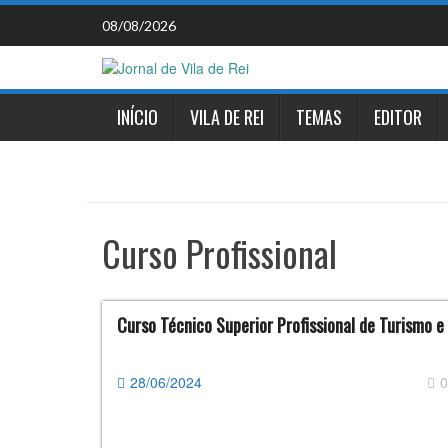
Skip
08/08/2026
to
content
INÍCIO
VILA DE REI
TEMAS
EDITOR
Curso Profissional
Curso Técnico Superior Profissional de Turismo e 
28/06/2024
0