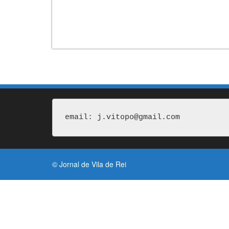
email: j.vitopo@gmail.com
© Jornal de Vila de Rei