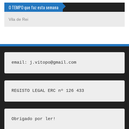
O TEMPO que faz esta semana
Vila de Rei
email: j.vitopo@gmail.com
REGISTO LEGAL ERC nº 126 433
Obrigado por ler!