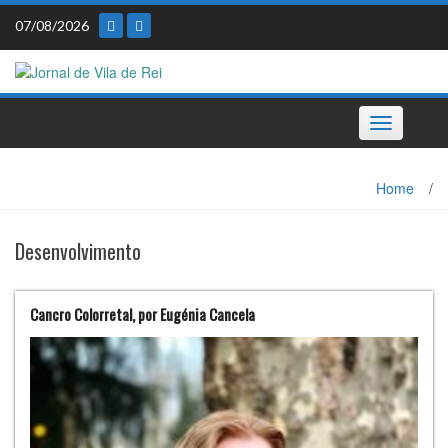
Skip
07/08/2026
to
content
Toggle
navigation
Home
/
Desenvolvimento
Cancro Colorretal, por Eugénia Cancela