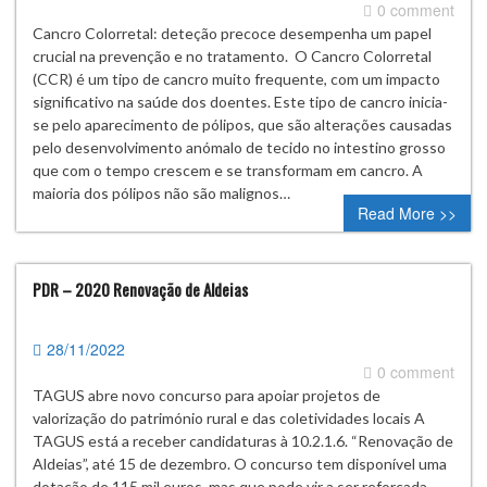
0 comment
Cancro Colorretal: deteção precoce desempenha um papel
crucial na prevenção e no tratamento. O Cancro Colorretal
(CCR) é um tipo de cancro muito frequente, com um impacto
significativo na saúde dos doentes. Este tipo de cancro inicia-
se pelo aparecimento de pólipos, que são alterações causadas
pelo desenvolvimento anómalo de tecido no intestino grosso
que com o tempo crescem e se transformam em cancro. A
maioria dos pólipos não são malignos…
Read More >>
PDR – 2020 Renovação de Aldeias
28/11/2022
0 comment
TAGUS abre novo concurso para apoiar projetos de
valorização do património rural e das coletividades locais A
TAGUS está a receber candidaturas à 10.2.1.6. “Renovação de
Aldeias”, até 15 de dezembro. O concurso tem disponível uma
dotação de 115 mil euros, mas que pode vir a ser reforçada,